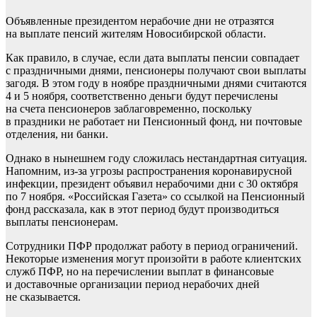
Объявленные президентом нерабочие дни не отразятся
на выплате пенсий жителям Новосибирской области.
Как правило, в случае, если дата выплаты пенсии совпадает
с праздничными днями, пенсионеры получают свои выплаты
загодя. В этом году в ноябре праздничными днями считаются
4 и 5 ноября, соответственно деньги будут перечислены
на счета пенсионеров заблаговременно, поскольку
в праздники не работает ни Пенсионный фонд, ни почтовые
отделения, ни банки.
Однако в нынешнем году сложилась нестандартная ситуация.
Напомним, из-за угрозы распространения коронавирусной
инфекции, президент объявил нерабочими дни с 30 октября
по 7 ноября. «Российская Газета» со ссылкой на Пенсионный
фонд рассказала, как в этот период будут производиться
выплаты пенсионерам.
Сотрудники ПФР продолжат работу в период ограничений.
Некоторые изменения могут произойти в работе клиентских
служб ПФР, но на перечислении выплат в финансовые
и доставочные организации период нерабочих дней
не сказывается.