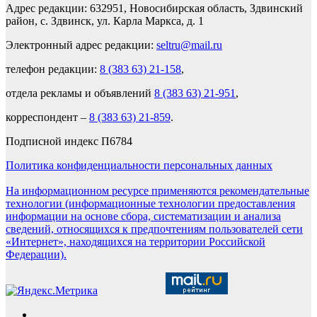
Адрес редакции: 632951, Новосибирская область, Здвинский
район, с. Здвинск, ул. Карла Маркса, д. 1
Электронный адрес редакции:
seltru@mail.ru
телефон редакции:
8 (383 63) 21-158
,
отдела рекламы и объявлений
8 (383 63) 21-951
,
корреспондент –
8 (383 63) 21-859
.
Подписной индекс П6784
Политика конфиденциальности персональных данных
На информационном ресурсе применяются рекомендательные
технологии (информационные технологии предоставления
информации на основе сбора, систематизации и анализа
сведений, относящихся к предпочтениям пользователей сети
«Интернет», находящихся на территории Российской
Федерации).