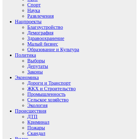
Спорт
Наука
Развлечения
Нацпроекты
Благоустройство
Демография
Здравоохранение
Малый бизнес
Образование и Культура
Политика
Выборы
Депутаты
Законы
Экономика
Дороги и Транспорт
ЖКХ и Строительство
Промышленность
Сельское хозяйство
Экология
Происшествия
ДТП
Криминал
Пожары
Скандал
Видео