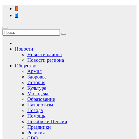
Перейти
к
содержимому
Новости
Новости района
Новости региона
Общество
Армия
Здоровье
История
Культура
Молодежь
Образование
Патриотизм
Погода
Помощь
Пособия и Пенсии
Праздники
Религия
СВО