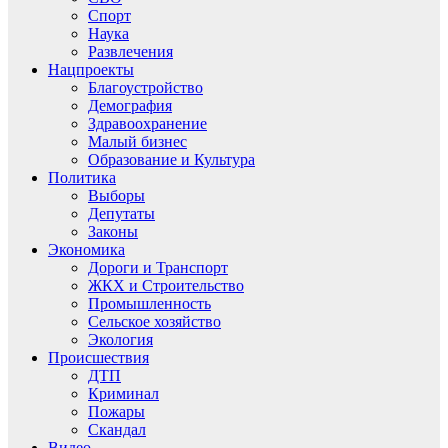
Спорт
Наука
Развлечения
Нацпроекты
Благоустройство
Демография
Здравоохранение
Малый бизнес
Образование и Культура
Политика
Выборы
Депутаты
Законы
Экономика
Дороги и Транспорт
ЖКХ и Строительство
Промышленность
Сельское хозяйство
Экология
Происшествия
ДТП
Криминал
Пожары
Скандал
Видео