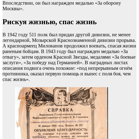
Впоследствии, он был награжден медалью «За оборону
Москвы».
Рискуя жизнью, спас жизнь
В 1942 году 511 полк был придан другой дивизии, не менее
легендарной, Мозырской Краснознаменной дивизии прорыва.
А красноармеец Милованов продолжил воевать, спасая жизни
раненым бойцам. В 1943 году был награжден медалью «За
отвагу», затем орденом Красной Звезды, медалями «За боевые
заслуги», «За победу над Германией». В наградных листах
описания подвига очень похожие: «под непрерывным огнём
противника, оказал первую помощь и вынес с поля боя, чем
спас жизнь».