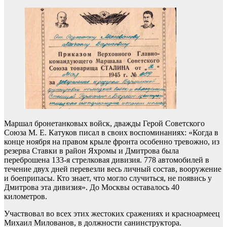
Маршал бронетанковых войск, дважды Герой Советского
Союза М. Е. Катуков писал в своих воспоминаниях: «Когда в
конце ноября на правом крыле фронта особенно тревожно, из
резерва Ставки в район Яхромы и Дмитрова была
переброшена 133-я стрелковая дивизия. 778 автомобилей в
течение двух дней перевезли весь личный состав, вооружение
и боеприпасы. Кто знает, что могло случиться, не появись у
Дмитрова эта дивизия». До Москвы оставалось 40
километров.
Участвовал во всех этих жестоких сражениях и красноармеец
Михаил Милованов, в должности санинструктора.