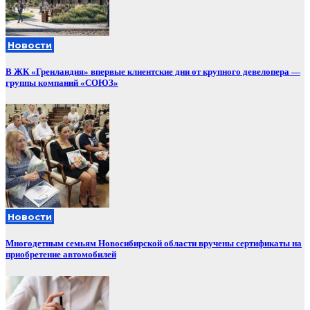
Новости
В ЖК «Гренландия» впервые клиентские дни от крупного девелопера —
группы компаний «СОЮЗ»
Новости
Многодетным семьям Новосибирской области вручены сертификаты на
приобретение автомобилей