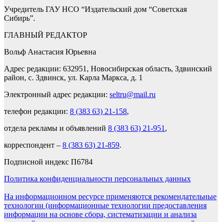
Учредитель ГАУ НСО “Издательский дом “Советская
Сибирь”.
ГЛАВНЫЙ РЕДАКТОР
Вольф Анастасия Юрьевна
Адрес редакции: 632951, Новосибирская область, Здвинский
район, с. Здвинск, ул. Карла Маркса, д. 1
Электронный адрес редакции:
seltru@mail.ru
телефон редакции:
8 (383 63) 21-158
,
отдела рекламы и объявлений
8 (383 63) 21-951
,
корреспондент –
8 (383 63) 21-859
.
Подписной индекс П6784
Политика конфиденциальности персональных данных
На информационном ресурсе применяются рекомендательные
технологии (информационные технологии предоставления
информации на основе сбора, систематизации и анализа