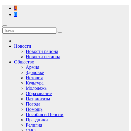
Перейти
к
содержимому
Новости
Новости района
Новости региона
Общество
Армия
Здоровье
История
Культура
Молодежь
Образование
Патриотизм
Погода
Помощь
Пособия и Пенсии
Праздники
Религия
СВО