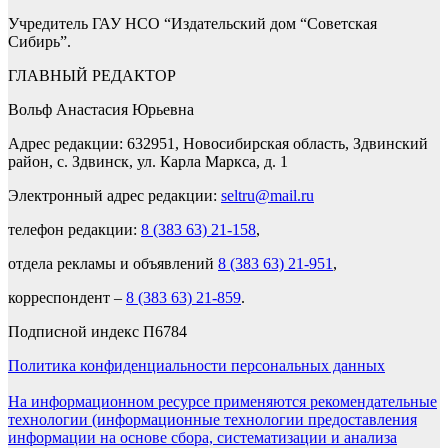
Учредитель ГАУ НСО “Издательский дом “Советская
Сибирь”.
ГЛАВНЫЙ РЕДАКТОР
Вольф Анастасия Юрьевна
Адрес редакции: 632951, Новосибирская область, Здвинский
район, с. Здвинск, ул. Карла Маркса, д. 1
Электронный адрес редакции:
seltru@mail.ru
телефон редакции:
8 (383 63) 21-158
,
отдела рекламы и объявлений
8 (383 63) 21-951
,
корреспондент –
8 (383 63) 21-859
.
Подписной индекс П6784
Политика конфиденциальности персональных данных
На информационном ресурсе применяются рекомендательные
технологии (информационные технологии предоставления
информации на основе сбора, систематизации и анализа