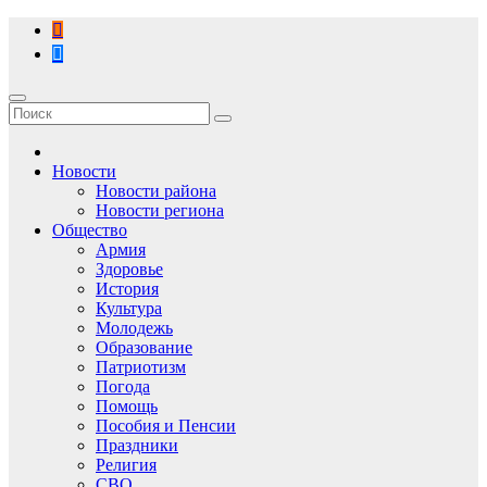
Перейти
к
содержимому
Новости
Новости района
Новости региона
Общество
Армия
Здоровье
История
Культура
Молодежь
Образование
Патриотизм
Погода
Помощь
Пособия и Пенсии
Праздники
Религия
СВО