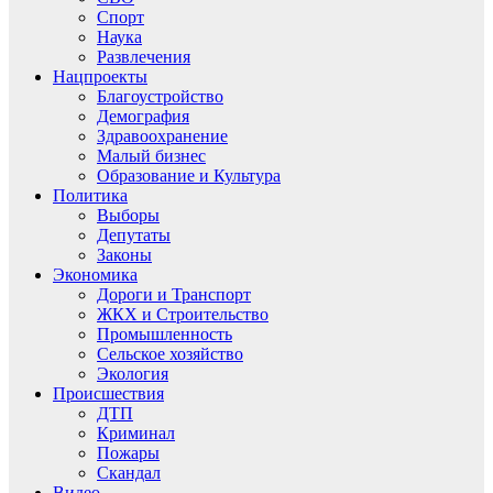
Спорт
Наука
Развлечения
Нацпроекты
Благоустройство
Демография
Здравоохранение
Малый бизнес
Образование и Культура
Политика
Выборы
Депутаты
Законы
Экономика
Дороги и Транспорт
ЖКХ и Строительство
Промышленность
Сельское хозяйство
Экология
Происшествия
ДТП
Криминал
Пожары
Скандал
Видео