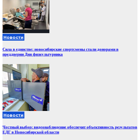
Новости
Сила в единстве: новосибирские спортсмены стали донорами в
преддверии Дня физкультурника
Новости
Честный выбор: видеонаблюдение обеспечит объективность результатов
ЕДГ в Новосибирской области