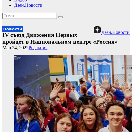
Дзен.Новости
Новости
Дзен.Новости
IV съезд Движения Первых
пройдёт в Национальном центре «Россия»
Мар 24, 2025
Редакция