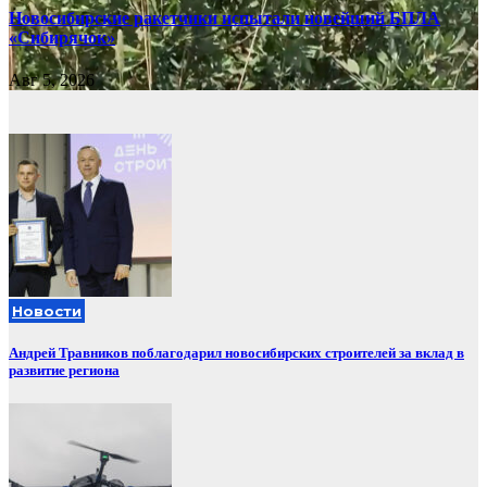
Новосибирские ракетчики испытали новейший БПЛА
«Сибирячок»
Авг 5, 2026
Новости
Андрей Травников поблагодарил новосибирских строителей за вклад в
развитие региона