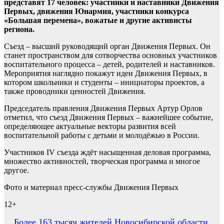
представят 17 человек: участники и наставники Движения
Первых, движения Юнармия, участники конкурса
«Большая перемена», вожатые и другие активисты
региона.
Съезд – высший руководящий орган Движения Первых. Он
станет пространством для сотворчества основных участников
воспитательного процесса – детей, родителей и наставников.
Мероприятия наглядно покажут идеи Движения Первых, в
котором школьники и студенты – инициаторы проектов, а
также проводники ценностей Движения.
Председатель правления Движения Первых Артур Орлов
отметил, что съезд Движения Первых – важнейшее событие,
определяющее актуальные векторы развития всей
воспитательной работы с детьми и молодёжью в России.
Участников IV съезда ждёт насыщенная деловая программа,
множество активностей, творческая программа и многое
другое.
Фото и материал пресс-службы Движения Первых
12+
Навигация
Более 163 тысяч жителей Новосибирской области