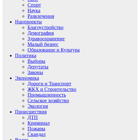
Спорт
Наука
Развлечения
Нацпроекты
Благоустройство
Демография
Здравоохранение
Малый бизнес
Образование и Культура
Политика
Выборы
Депутаты
Законы
Экономика
Дороги и Транспорт
ЖКХ и Строительство
Промышленность
Сельское хозяйство
Экология
Происшествия
ДТП
Криминал
Пожары
Скандал
Видео