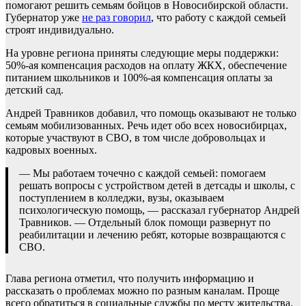
помогают решить семьям бойцов в Новосибирской области.
Губернатор уже
не раз говорил
, что работу с каждой семьей
строят индивидуально.
На уровне региона приняты следующие меры поддержки:
50%-ая компенсация расходов на оплату ЖКХ, обеспечение
питанием школьников и 100%-ая компенсация оплаты за
детский сад.
Андрей Травников добавил, что помощь оказывают не только
семьям мобилизованных. Речь идет обо всех новосибирцах,
которые участвуют в СВО, в том числе добровольцах и
кадровых военных.
— Мы работаем точечно с каждой семьей: помогаем
решать вопросы с устройством детей в детсады и школы, с
поступлением в колледжи, вузы, оказываем
психологическую помощь, — рассказал губернатор Андрей
Травников. — Отдельный блок помощи развернут по
реабилитации и лечению ребят, которые возвращаются с
СВО.
Глава региона отметил, что получить информацию и
рассказать о проблемах можно по разным каналам. Проще
всего обратиться в социальные службы по месту жительства.