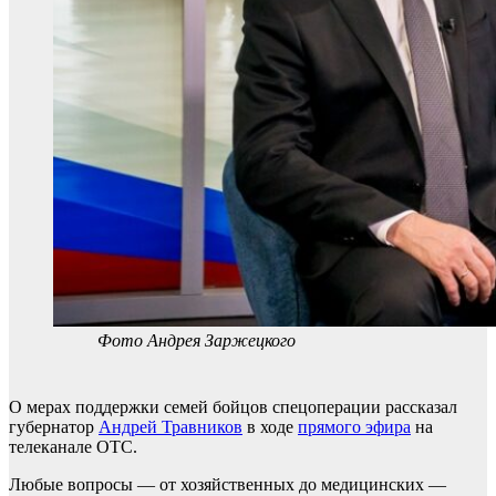
Фото Андрея Заржецкого
О мерах поддержки семей бойцов спецоперации рассказал
губернатор
Андрей Травников
в ходе
прямого эфира
на
телеканале ОТС.
Любые вопросы — от хозяйственных до медицинских —