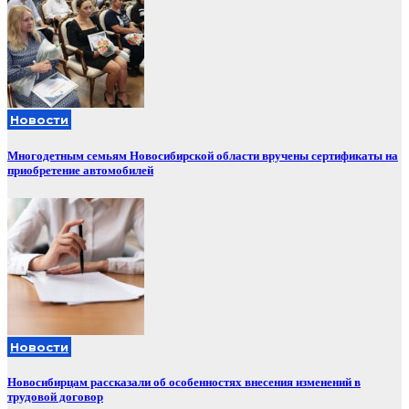
Новости
Многодетным семьям Новосибирской области вручены сертификаты на
приобретение автомобилей
Новости
Новосибирцам рассказали об особенностях внесения изменений в
трудовой договор