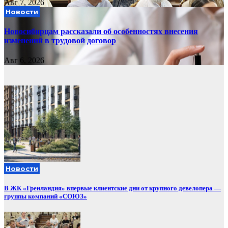
Авг 7, 2026
Новости
Новосибирцам рассказали об особенностях внесения
изменений в трудовой договор
Авг 6, 2026
Новости
В ЖК «Гренландия» впервые клиентские дни от крупного девелопера —
группы компаний «СОЮЗ»