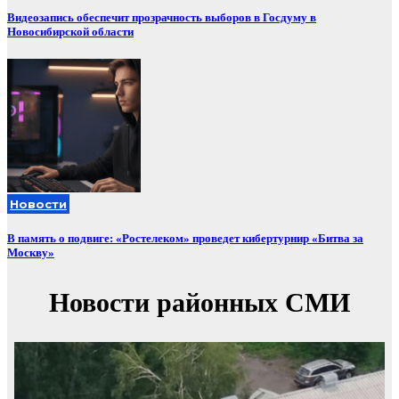
Видеозапись обеспечит прозрачность выборов в Госдуму в
Новосибирской области
Новости
В память о подвиге: «Ростелеком» проведет кибертурнир «Битва за
Москву»