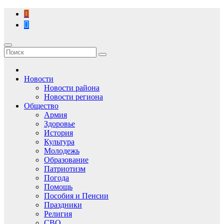
Перейти
к
содержимому
Новости
Новости района
Новости региона
Общество
Армия
Здоровье
История
Культура
Молодежь
Образование
Патриотизм
Погода
Помощь
Пособия и Пенсии
Праздники
Религия
СВО