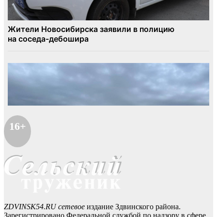
16+
ZDVINSK54.RU сетевое
издание Здвинского района.
Зарегистрировано Федеральной службой по надзору в сфере