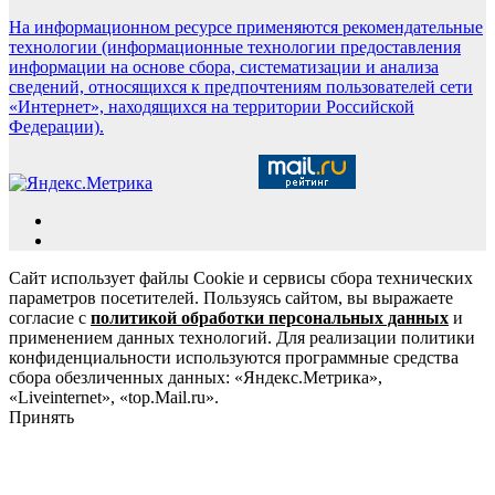
На информационном ресурсе применяются рекомендательные
технологии (информационные технологии предоставления
информации на основе сбора, систематизации и анализа
сведений, относящихся к предпочтениям пользователей сети
«Интернет», находящихся на территории Российской
Федерации).
Сайт использует файлы Cookie и сервисы сбора технических
параметров посетителей. Пользуясь сайтом, вы выражаете
согласие с
политикой обработки персональных данных
и
применением данных технологий. Для реализации политики
конфиденциальности используются программные средства
сбора обезличенных данных: «Яндекс.Метрика»,
«Liveinternet», «top.Mail.ru».
Принять