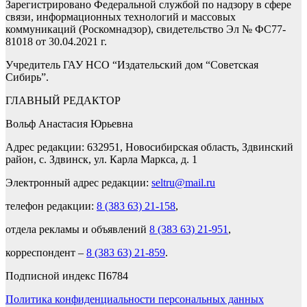
Зарегистрировано Федеральной службой по надзору в сфере
связи, информационных технологий и массовых
коммуникаций (Роскомнадзор), свидетельство Эл № ФС77-
81018 от 30.04.2021 г.
Учредитель ГАУ НСО “Издательский дом “Советская
Сибирь”.
ГЛАВНЫЙ РЕДАКТОР
Вольф Анастасия Юрьевна
Адрес редакции: 632951, Новосибирская область, Здвинский
район, с. Здвинск, ул. Карла Маркса, д. 1
Электронный адрес редакции:
seltru@mail.ru
телефон редакции:
8 (383 63) 21-158
,
отдела рекламы и объявлений
8 (383 63) 21-951
,
корреспондент –
8 (383 63) 21-859
.
Подписной индекс П6784
Политика конфиденциальности персональных данных