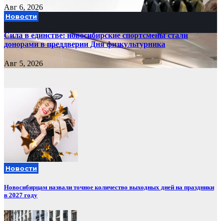
Авг 6, 2026
Новости
Сила в единстве: новосибирские спортсмены стали
донорами в преддверии Дня физкультурника
Авг 5, 2026
Новости
Новосибирцам назвали точное количество выходных дней на праздники
в 2027 году