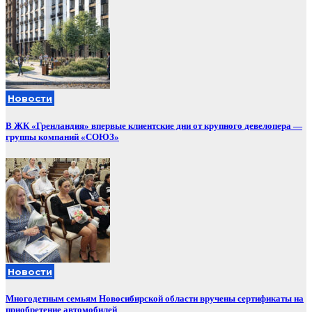
Новости
В ЖК «Гренландия» впервые клиентские дни от крупного девелопера —
группы компаний «СОЮЗ»
Новости
Многодетным семьям Новосибирской области вручены сертификаты на
приобретение автомобилей