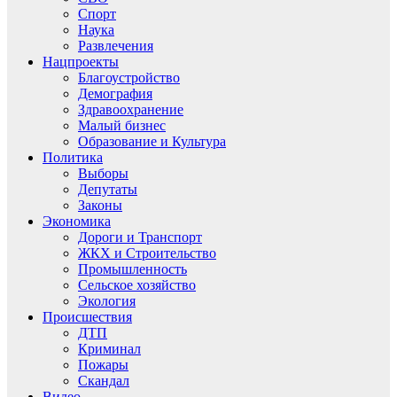
Спорт
Наука
Развлечения
Нацпроекты
Благоустройство
Демография
Здравоохранение
Малый бизнес
Образование и Культура
Политика
Выборы
Депутаты
Законы
Экономика
Дороги и Транспорт
ЖКХ и Строительство
Промышленность
Сельское хозяйство
Экология
Происшествия
ДТП
Криминал
Пожары
Скандал
Видео