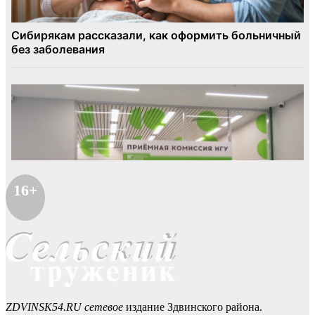
16+
ZDVINSK54.RU сетевое
издание Здвинского района.