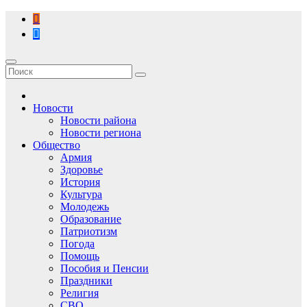
Перейти
к
содержимому
Новости
Новости района
Новости региона
Общество
Армия
Здоровье
История
Культура
Молодежь
Образование
Патриотизм
Погода
Помощь
Пособия и Пенсии
Праздники
Религия
СВО