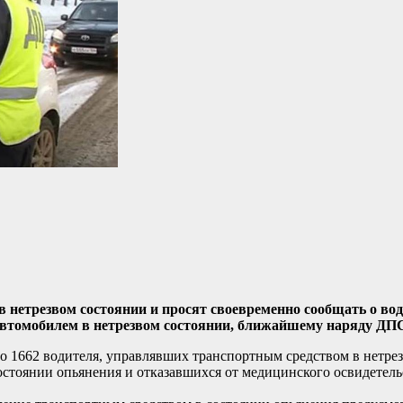
 нетрезвом состоянии и просят своевременно сообщать о вод
автомобилем в нетрезвом состоянии, ближайшему наряду ДПС 
о 1662 водителя, управлявших транспортным средством в нетрез
остоянии опьянения и отказавшихся от медицинского освидетель