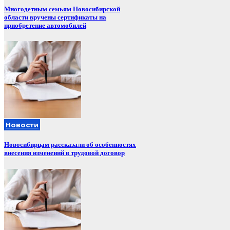
Многодетным семьям Новосибирской
области вручены сертификаты на
приобретение автомобилей
Новости
Новосибирцам рассказали об особенностях
внесения изменений в трудовой договор