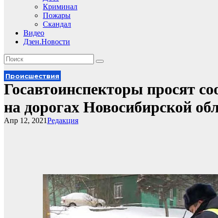
Криминал
Пожары
Скандал
Видео
Дзен.Новости
Происшествия
Госавтоинспекторы просят со
на дорогах Новосибирской об
Апр 12, 2021
Редакция