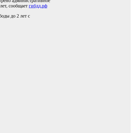
отрено административное
 лет, сообщает
гибдд.рф
оды до 2 лет с