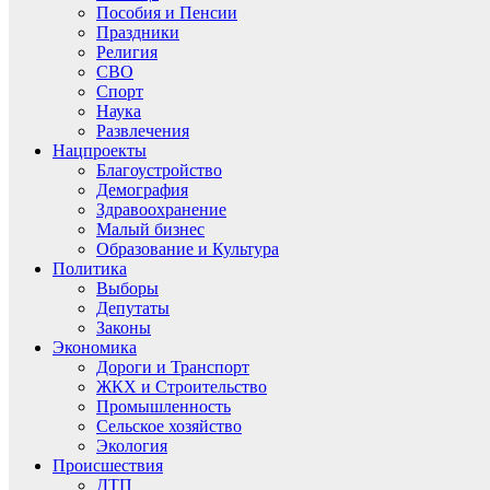
Пособия и Пенсии
Праздники
Религия
СВО
Спорт
Наука
Развлечения
Нацпроекты
Благоустройство
Демография
Здравоохранение
Малый бизнес
Образование и Культура
Политика
Выборы
Депутаты
Законы
Экономика
Дороги и Транспорт
ЖКХ и Строительство
Промышленность
Сельское хозяйство
Экология
Происшествия
ДТП