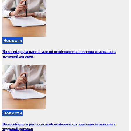
Новости
Новосибирцам рассказали об особенностях внесения изменений в
трудовой договор
Новости
Новосибирцам рассказали об особенностях внесения изменений в
трудовой договор