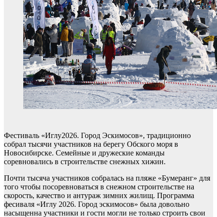
Фестиваль «Иглу2026. Город Эскимосов», традиционно
собрал тысячи участников на берегу Обского моря в
Новосибирске. Семейные и дружеские команды
соревновались в строительстве снежных хижин.
Почти тысяча участников собралась на пляже «Бумеранг» для
того чтобы посоревноваться в снежном строительстве на
скорость, качество и антураж зимних жилищ. Программа
фесиваля «Иглу 2026. Город эскимосов» была довольно
насыщенна участники и гости могли не только строить свои