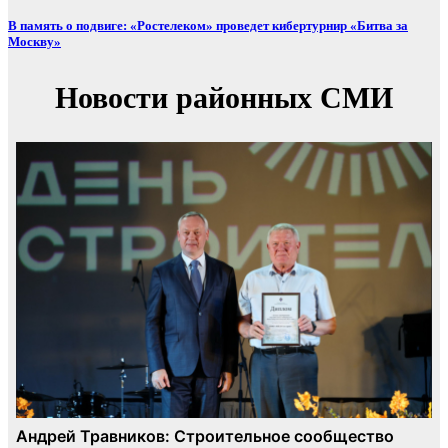
В память о подвиге: «Ростелеком» проведет кибертурнир «Битва за
Москву»