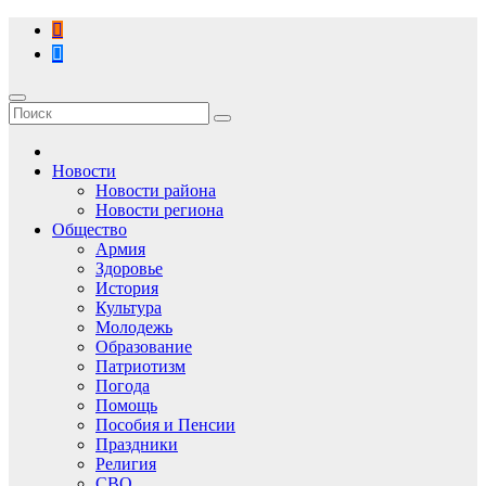
Перейти
к
содержимому
Новости
Новости района
Новости региона
Общество
Армия
Здоровье
История
Культура
Молодежь
Образование
Патриотизм
Погода
Помощь
Пособия и Пенсии
Праздники
Религия
СВО