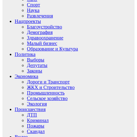
Спорт
Наука
Развлечения
Нацпроекты
Благоустройство
Демография
Здравоохранение
Малый бизнес
Образование и Культура
Политика
Выборы
Депутаты
Законы
Экономика
Дороги и Транспорт
ЖКХ и Строительство
Промышленность
Сельское хозяйство
Экология
Происшествия
ДТП
Криминал
Пожары
Скандал
Видео