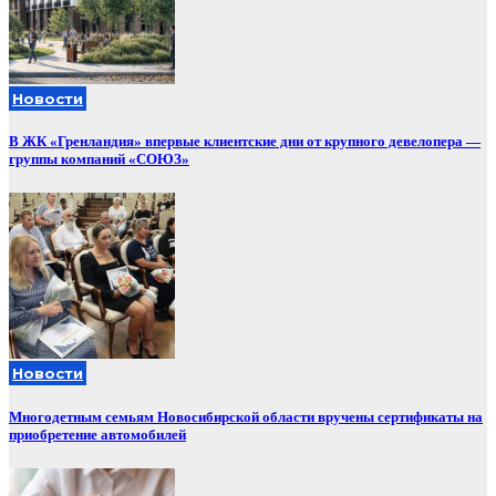
Новости
В ЖК «Гренландия» впервые клиентские дни от крупного девелопера —
группы компаний «СОЮЗ»
Новости
Многодетным семьям Новосибирской области вручены сертификаты на
приобретение автомобилей