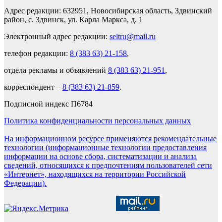
Адрес редакции: 632951, Новосибирская область, Здвинский
район, с. Здвинск, ул. Карла Маркса, д. 1
Электронный адрес редакции:
seltru@mail.ru
телефон редакции:
8 (383 63) 21-158
,
отдела рекламы и объявлений
8 (383 63) 21-951
,
корреспондент –
8 (383 63) 21-859
.
Подписной индекс П6784
Политика конфиденциальности персональных данных
На информационном ресурсе применяются рекомендательные
технологии (информационные технологии предоставления
информации на основе сбора, систематизации и анализа
сведений, относящихся к предпочтениям пользователей сети
«Интернет», находящихся на территории Российской
Федерации).