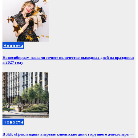
Новости
Новосибирцам назвали точное количество выходных дней на праздники
в 2027 году
Новости
В ЖК «Гренландия» впервые клиентские дни от крупного девелопера —