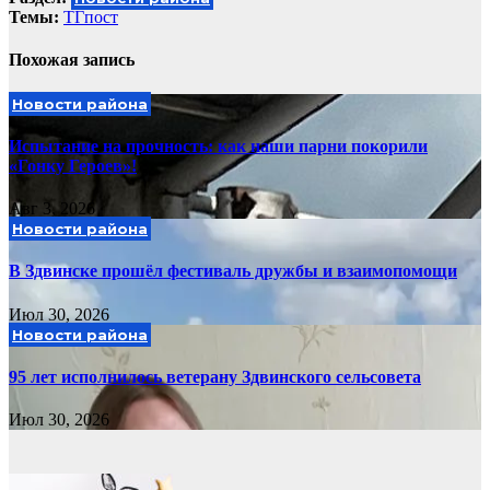
Темы:
ТГпост
Похожая запись
Новости района
Испытание на прочность: как наши парни покорили
«Гонку Героев»!
Авг 3, 2026
Новости района
В Здвинске прошёл фестиваль дружбы и взаимопомощи
Июл 30, 2026
Новости района
95 лет исполнилось ветерану Здвинского сельсовета
Июл 30, 2026