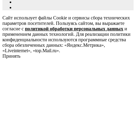
Сайт использует файлы Cookie и сервисы сбора технических
параметров посетителей. Пользуясь сайтом, вы выражаете
согласие с
политикой обработки персональных данных
и
применением данных технологий. Для реализации политики
конфиденциальности используются программные средства
сбора обезличенных данных: «Яндекс.Метрика»,
«Liveinternet», «top.Mail.ru».
Принять