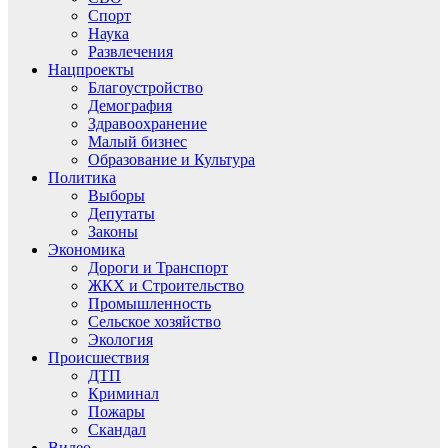
Спорт
Наука
Развлечения
Нацпроекты
Благоустройство
Демография
Здравоохранение
Малый бизнес
Образование и Культура
Политика
Выборы
Депутаты
Законы
Экономика
Дороги и Транспорт
ЖКХ и Строительство
Промышленность
Сельское хозяйство
Экология
Происшествия
ДТП
Криминал
Пожары
Скандал
Видео