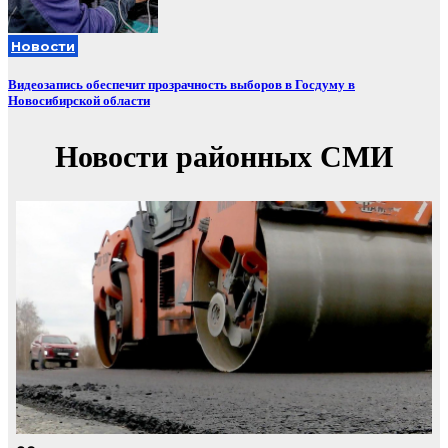
Новости
Видеозапись обеспечит прозрачность выборов в Госдуму в
Новосибирской области