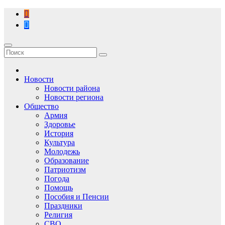
Перейти
к
содержимому
Новости
Новости района
Новости региона
Общество
Армия
Здоровье
История
Культура
Молодежь
Образование
Патриотизм
Погода
Помощь
Пособия и Пенсии
Праздники
Религия
СВО