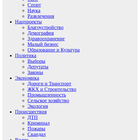
Спорт
Наука
Развлечения
Нацпроекты
Благоустройство
Демография
Здравоохранение
Малый бизнес
Образование и Культура
Политика
Выборы
Депутаты
Законы
Экономика
Дороги и Транспорт
ЖКХ и Строительство
Промышленность
Сельское хозяйство
Экология
Происшествия
ДТП
Криминал
Пожары
Скандал
Видео