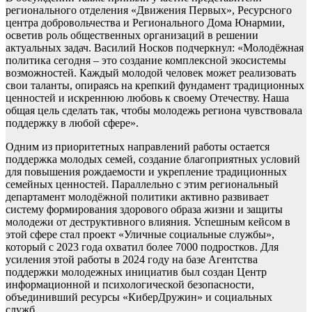
регионального отделения «Движения Первых», Ресурсного
центра добровольчества и Регионального Дома Юнармии,
осветив роль общественных организаций в решении
актуальных задач. Василий Носков подчеркнул: «Молодёжная
политика сегодня – это создание комплексной экосистемы
возможностей. Каждый молодой человек может реализовать
свои таланты, опираясь на крепкий фундамент традиционных
ценностей и искреннюю любовь к своему Отечеству. Наша
общая цель сделать так, чтобы молодежь региона чувствовала
поддержку в любой сфере».
Одним из приоритетных направлений работы остается
поддержка молодых семей, создание благоприятных условий
для повышения рождаемости и укрепление традиционных
семейных ценностей. Параллельно с этим региональный
департамент молодёжной политики активно развивает
систему формирования здорового образа жизни и защиты
молодежи от деструктивного влияния. Успешным кейсом в
этой сфере стал проект «Уличные социальные службы»,
который с 2023 года охватил более 7000 подростков. Для
усиления этой работы в 2024 году на базе Агентства
поддержки молодежных инициатив был создан Центр
информационной и психологической безопасности,
объединивший ресурсы «КиберДружин» и социальных
служб.