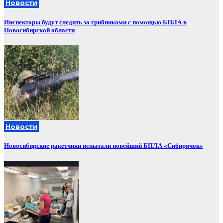
Новости
Инспекторы будут следить за грибниками с помощью БПЛА в
Новосибирской области
Новости
Новосибирские ракетчики испытали новейший БПЛА «Сибирячок»