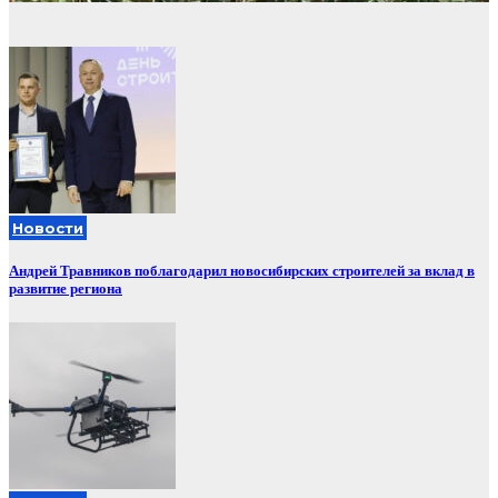
Новости
Андрей Травников поблагодарил новосибирских строителей за вклад в
развитие региона