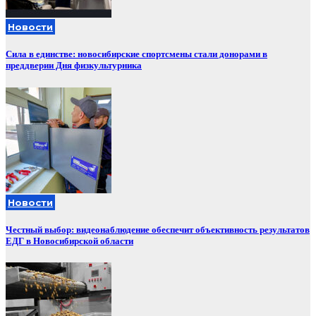
Новости
Сила в единстве: новосибирские спортсмены стали донорами в
преддверии Дня физкультурника
Новости
Честный выбор: видеонаблюдение обеспечит объективность результатов
ЕДГ в Новосибирской области