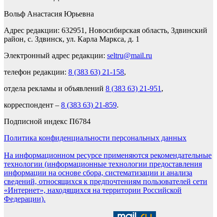
Вольф Анастасия Юрьевна
Адрес редакции: 632951, Новосибирская область, Здвинский
район, с. Здвинск, ул. Карла Маркса, д. 1
Электронный адрес редакции:
seltru@mail.ru
телефон редакции:
8 (383 63) 21-158
,
отдела рекламы и объявлений
8 (383 63) 21-951
,
корреспондент –
8 (383 63) 21-859
.
Подписной индекс П6784
Политика конфиденциальности персональных данных
На информационном ресурсе применяются рекомендательные
технологии (информационные технологии предоставления
информации на основе сбора, систематизации и анализа
сведений, относящихся к предпочтениям пользователей сети
«Интернет», находящихся на территории Российской
Федерации).