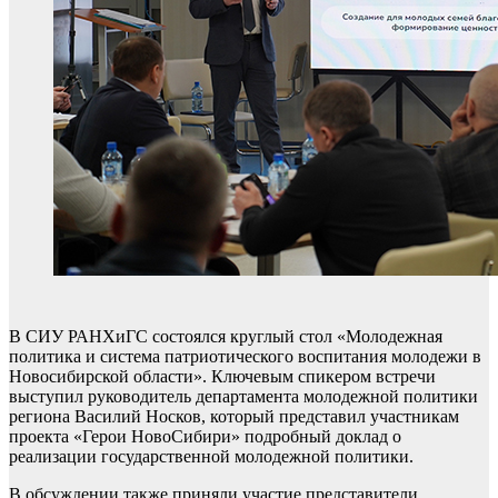
В СИУ РАНХиГС состоялся круглый стол «Молодежная
политика и система патриотического воспитания молодежи в
Новосибирской области». Ключевым спикером встречи
выступил руководитель департамента молодежной политики
региона Василий Носков, который представил участникам
проекта «Герои НовоСибири» подробный доклад о
реализации государственной молодежной политики.
В обсуждении также приняли участие представители