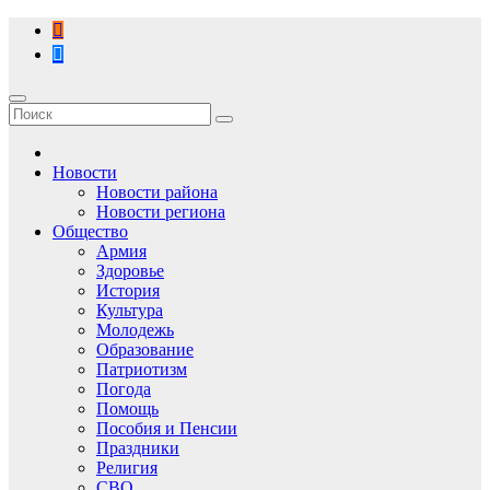
Перейти
к
содержимому
Новости
Новости района
Новости региона
Общество
Армия
Здоровье
История
Культура
Молодежь
Образование
Патриотизм
Погода
Помощь
Пособия и Пенсии
Праздники
Религия
СВО