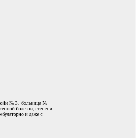
 войн № 3, больница №
сенной болезни, степени
мбулаторно и даже с