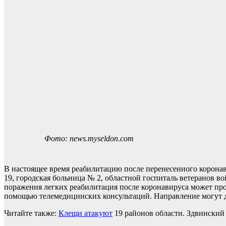
Фото: news.myseldon.com
В настоящее время реабилитацию после перенесенного корона
19, городская больница № 2, областной госпиталь ветеранов в
поражения легких реабилитация после коронавируса может пров
помощью телемедицинских консультаций. Направление могут д
Читайте также:
Клещи атакуют
19 районов области. Здвинский 