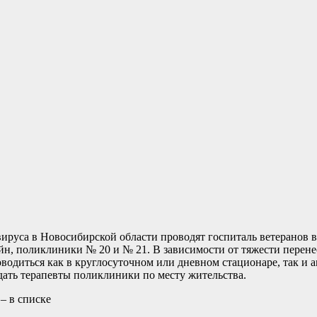
вируса в Новосибирской области проводят госпиталь ветеранов
ойн, поликлиники № 20 и № 21. В зависимости от тяжести перене
одиться как в круглосуточном или дневном стационаре, так и а
ать терапевты поликлиники по месту жительства.
– в списке