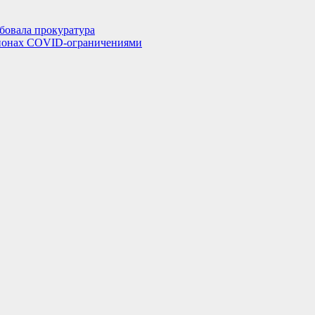
бовала прокуратура
егионах COVID-ограничениями