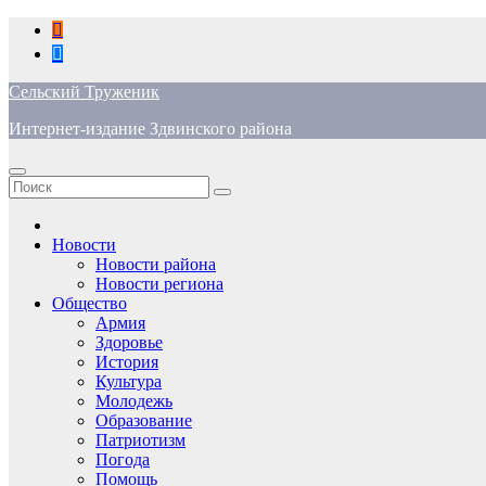
Перейти
к
содержимому
Сельский Труженик
Интернет-издание Здвинского района
Новости
Новости района
Новости региона
Общество
Армия
Здоровье
История
Культура
Молодежь
Образование
Патриотизм
Погода
Помощь