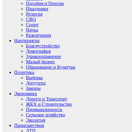
Пособия и Пенсии
Праздники
Религия
СВО
Спорт
Наука
Развлечения
Нацпроекты
Благоустройство
Демография
Здравоохранение
Малый бизнес
Образование и Культура
Политика
Выборы
Депутаты
Законы
Экономика
Дороги и Транспорт
ЖКХ и Строительство
Промышленность
Сельское хозяйство
Экология
Происшествия
ДТП