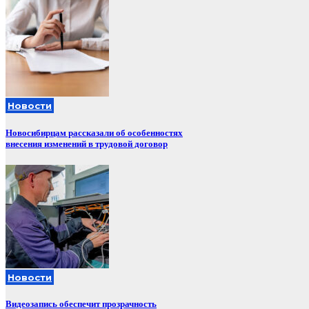
Новости
Новосибирцам рассказали об особенностях
внесения изменений в трудовой договор
Новости
Видеозапись обеспечит прозрачность