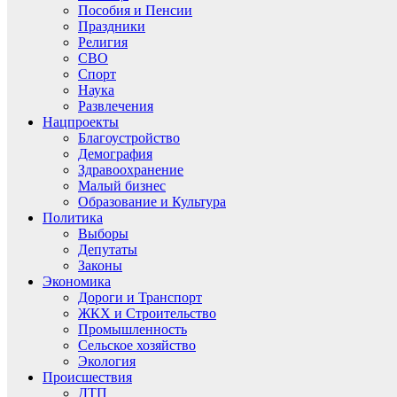
Пособия и Пенсии
Праздники
Религия
СВО
Спорт
Наука
Развлечения
Нацпроекты
Благоустройство
Демография
Здравоохранение
Малый бизнес
Образование и Культура
Политика
Выборы
Депутаты
Законы
Экономика
Дороги и Транспорт
ЖКХ и Строительство
Промышленность
Сельское хозяйство
Экология
Происшествия
ДТП