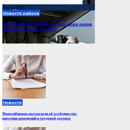
Авг 6, 2026
Новости района
Испытание на прочность: как наши парни
покорили «Гонку Героев»!
Авг 3, 2026
Новости
Новосибирцам рассказали об особенностях
внесения изменений в трудовой договор