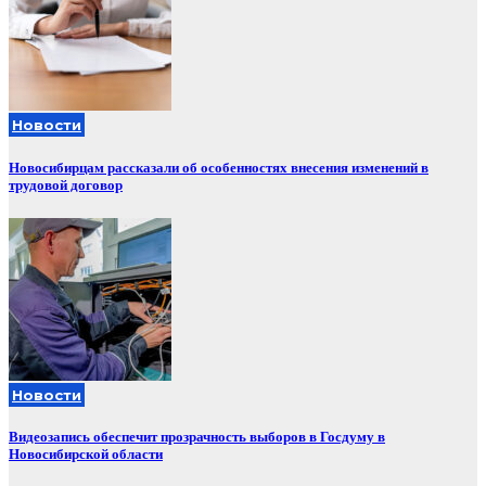
Новости
Новосибирцам рассказали об особенностях внесения изменений в
трудовой договор
Новости
Видеозапись обеспечит прозрачность выборов в Госдуму в
Новосибирской области