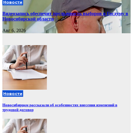
Новости
Видеозапись обеспечит прозрачность выборов в Госдуму в
Новосибирской области
Авг 6, 2026
Новости
Новосибирцам рассказали об особенностях внесения изменений в
трудовой договор