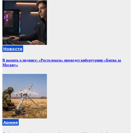
Новости
В память о подвиге: «Ростелеком» проведет кибертурнир «Битва за
Москву»
Армия