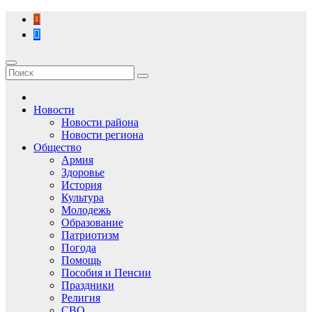
Перейти
к
содержимому
Новости
Новости района
Новости региона
Общество
Армия
Здоровье
История
Культура
Молодежь
Образование
Патриотизм
Погода
Помощь
Пособия и Пенсии
Праздники
Религия
СВО