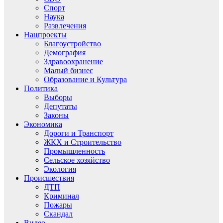
Спорт
Наука
Развлечения
Нацпроекты
Благоустройство
Демография
Здравоохранение
Малый бизнес
Образование и Культура
Политика
Выборы
Депутаты
Законы
Экономика
Дороги и Транспорт
ЖКХ и Строительство
Промышленность
Сельское хозяйство
Экология
Происшествия
ДТП
Криминал
Пожары
Скандал
Видео