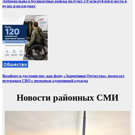
Добровольцы в беспилотные войска получат 2,9 млн рублей и места в
вузах и колледжах
Общество
Комфорт и достоинство: как фонд «Защитники Отечества» помогает
ветеранам СВО с помощью адаптивной одежды