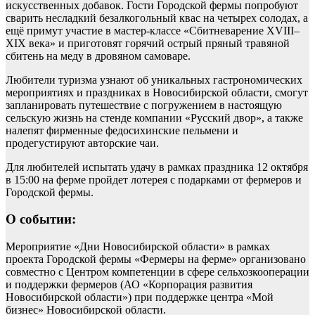
искусственных добавок. Гости Городской фермы попробуют
сварить несладкий безалкогольный квас на четырех солодах, а
ещё примут участие в мастер-классе «Сбитневарение XVIII–
XIX века» и приготовят горячий острый пряный травяной
сбитень на меду в дровяном самоваре.
Любители туризма узнают об уникальных гастрономических
мероприятиях и праздниках в Новосибирской области, смогут
запланировать путешествие с погружением в настоящую
сельскую жизнь на стенде компании «Русский двор», а также
налепят фирменные федосихинские пельмени и
продегустируют авторские чаи.
Для любителей испытать удачу в рамках праздника 12 октября
в 15:00 на ферме пройдет лотерея с подарками от фермеров и
Городской фермы.
О событии:
Мероприятие «Дни Новосибирской области» в рамках
проекта Городской фермы «Фермеры на ферме» организовано
совместно с Центром компетенции в сфере сельхозкооперации
и поддержки фермеров (АО «Корпорация развития
Новосибирской области») при поддержке центра «Мой
бизнес» Новосибирской области.