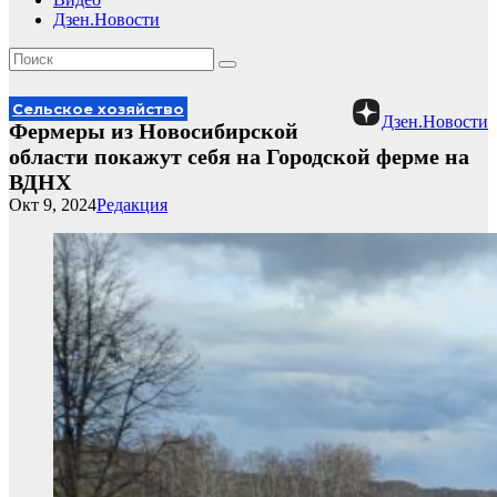
Дзен.Новости
Сельское хозяйство
Дзен.Новости
Фермеры из Новосибирской
области покажут себя на Городской ферме на
ВДНХ
Окт 9, 2024
Редакция