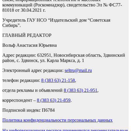
коммуникаций (Роскомнадзор), свидетельство Эл № ФС77-
81018 от 30.04.2021 г.
Учредитель ГАУ НСО “Издательский дом “Советская
Сибирь”.
ГЛАВНЫЙ РЕДАКТОР
Вольф Анастасия Юрьевна
Адрес редакции: 632951, Новосибирская область, Здвинский
район, с. Здвинск, ул. Карла Маркса, д. 1
Электронный адрес редакции:
seltru@mail.ru
телефон редакции:
8 (383 63) 21-158
,
отдела рекламы и объявлений
8 (383 63) 21-951
,
корреспондент –
8 (383 63) 21-859
.
Подписной индекс П6784
Политика конфиденциальности персональных данных
На информационном ресурсе применяются рекомендательные