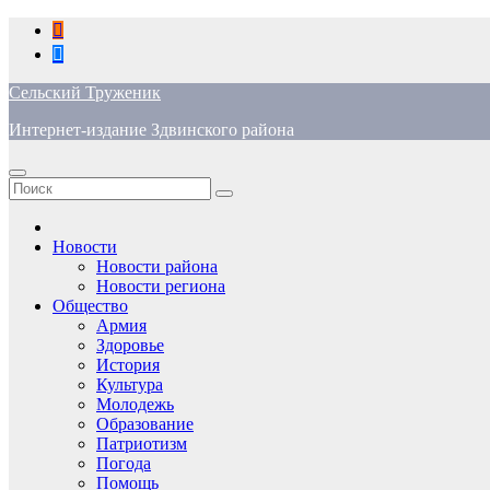
Перейти
к
содержимому
Сельский Труженик
Интернет-издание Здвинского района
Новости
Новости района
Новости региона
Общество
Армия
Здоровье
История
Культура
Молодежь
Образование
Патриотизм
Погода
Помощь