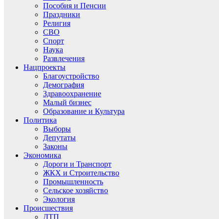
Пособия и Пенсии
Праздники
Религия
СВО
Спорт
Наука
Развлечения
Нацпроекты
Благоустройство
Демография
Здравоохранение
Малый бизнес
Образование и Культура
Политика
Выборы
Депутаты
Законы
Экономика
Дороги и Транспорт
ЖКХ и Строительство
Промышленность
Сельское хозяйство
Экология
Происшествия
ДТП