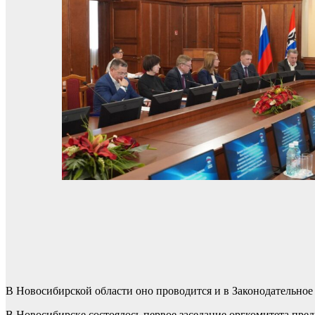
В Новосибирской области оно проводится и в Законодательное
В Новосибирске состоялось первое заседание оргкомитета пре