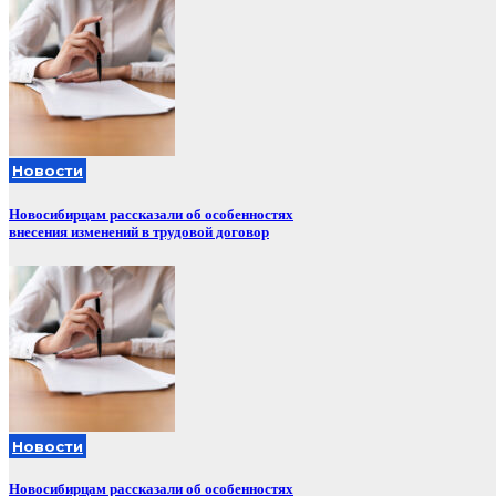
Новости
Новосибирцам рассказали об особенностях
внесения изменений в трудовой договор
Новости
Новосибирцам рассказали об особенностях