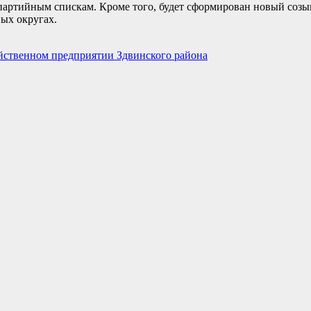
партийным спискам. Кроме того, будет сформирован новый созы
ых округах.
йственном предприятии Здвинского района