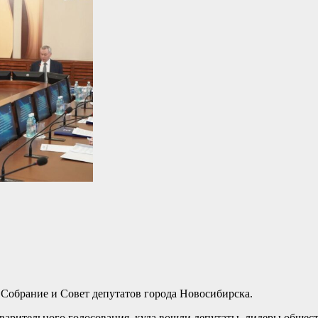
 Собрание и Совет депутатов города Новосибирска.
дварительного голосования, куда вошли депутаты, лидеры общес