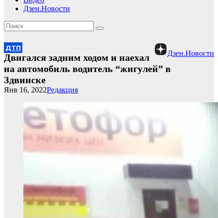
Дзен.Новости
ДТП
Дзен.Новости
Двигался задним ходом и наехал
на автомобиль водитель “жигулей” в
Здвинске
Янв 16, 2022
Редакция