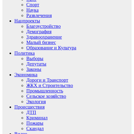
Спорт
Наука
Развлечения
Нацпроекты
Благоустройство
Демография
Здравоохранение
Малый бизнес
Образование и Культура
Политика
Выборы
Депутаты
Законы
Экономика
Дороги и Транспорт
ЖКХ и Строительство
Промышленность
Сельское хозяйство
Экология
Происшествия
ДТП
Криминал
Пожары
Скандал
Видео