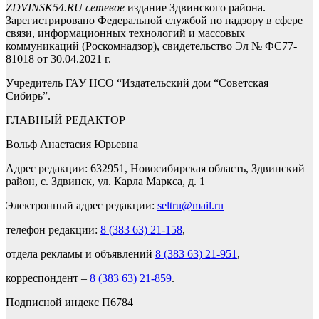
ZDVINSK54.RU сетевое
издание Здвинского района.
Зарегистрировано Федеральной службой по надзору в сфере
связи, информационных технологий и массовых
коммуникаций (Роскомнадзор), свидетельство Эл № ФС77-
81018 от 30.04.2021 г.
Учредитель ГАУ НСО “Издательский дом “Советская
Сибирь”.
ГЛАВНЫЙ РЕДАКТОР
Вольф Анастасия Юрьевна
Адрес редакции: 632951, Новосибирская область, Здвинский
район, с. Здвинск, ул. Карла Маркса, д. 1
Электронный адрес редакции:
seltru@mail.ru
телефон редакции:
8 (383 63) 21-158
,
отдела рекламы и объявлений
8 (383 63) 21-951
,
корреспондент –
8 (383 63) 21-859
.
Подписной индекс П6784