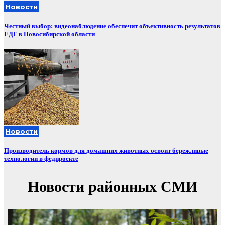
Новости
Честный выбор: видеонаблюдение обеспечит объективность результатов
ЕДГ в Новосибирской области
Новости
Производитель кормов для домашних животных освоит бережливые
технологии в федпроекте