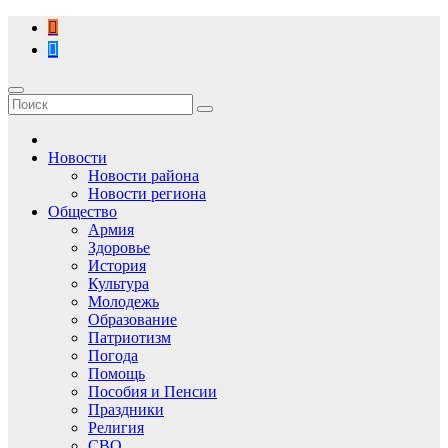
Перейти
к
содержимому
Новости
Новости района
Новости региона
Общество
Армия
Здоровье
История
Культура
Молодежь
Образование
Патриотизм
Погода
Помощь
Пособия и Пенсии
Праздники
Религия
СВО