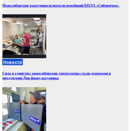
Новосибирские ракетчики испытали новейший БПЛА «Сибирячок»
Новости
Сила в единстве: новосибирские спортсмены стали донорами в
преддверии Дня физкультурника