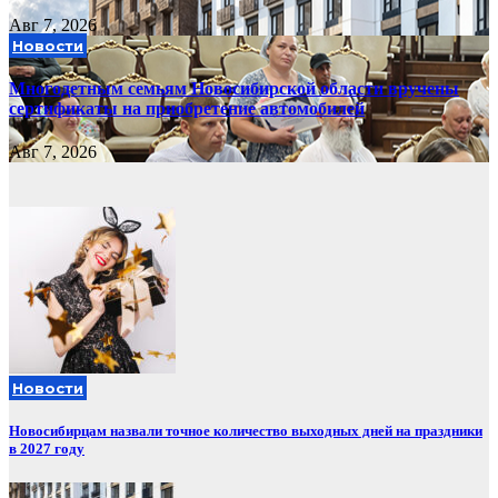
Авг 7, 2026
Новости
Многодетным семьям Новосибирской области вручены
сертификаты на приобретение автомобилей
Авг 7, 2026
Новости
Новосибирцам назвали точное количество выходных дней на праздники
в 2027 году