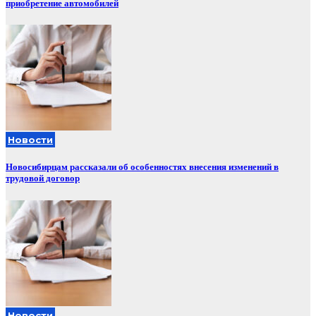
приобретение автомобилей
Новости
Новосибирцам рассказали об особенностях внесения изменений в
трудовой договор
Новости