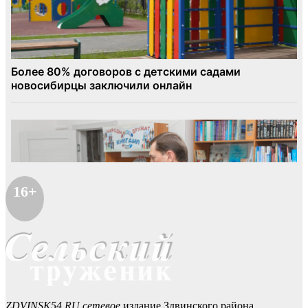
16+
ZDVINSK54.RU сетевое
издание Здвинского района.