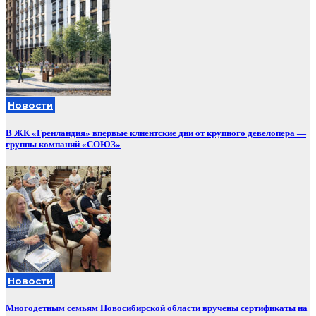
Новости
В ЖК «Гренландия» впервые клиентские дни от крупного девелопера —
группы компаний «СОЮЗ»
Новости
Многодетным семьям Новосибирской области вручены сертификаты на