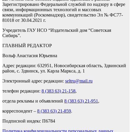
Зарегистрировано Федеральной службой по надзору в сфере
связи, информационных технологий и массовых
коммуникаций (Роскомнадзор), свидетельство Эл № ФС77-
81018 от 30.04.2021 г.
Учредитель ГАУ НСО “Издательский дом “Советская
Сибирь”.
ГЛАВНЫЙ РЕДАКТОР
Вольф Анастасия Юрьевна
Адрес редакции: 632951, Новосибирская область, Здвинский
район, с. Здвинск, ул. Карла Маркса, д. 1
Электронный адрес редакции:
seltru@mail.ru
телефон редакции:
8 (383 63) 21-158
,
отдела рекламы и объявлений
8 (383 63) 21-951
,
корреспондент –
8 (383 63) 21-859
.
Подписной индекс П6784
Политика конфиденциальности персональных данных