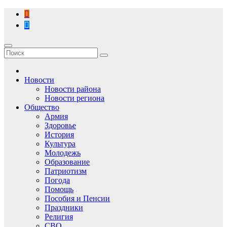
Перейти
к
содержимому
Новости
Новости района
Новости региона
Общество
Армия
Здоровье
История
Культура
Молодежь
Образование
Патриотизм
Погода
Помощь
Пособия и Пенсии
Праздники
Религия
СВО