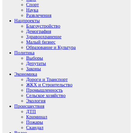
Спорт
Наука
Развлечения
Нацпроекты
Благоустройство
Демография
Здравоохранение
Малый бизнес
Образование и Культура
Политика
Выборы
Депутаты
Законы
Экономика
Дороги и Транспорт
ЖКХ и Строительство
Промышленность
Сельское хозяйство
Экология
Происшествия
ДТП
Криминал
Пожары
Скандал
Видео