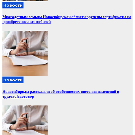
Новости
Многодетным семьям Новосибирской области вручены сертификаты на
приобретение автомобилей
Новости
Новосибирцам рассказали об особенностях внесения изменений в
трудовой договор