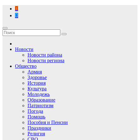
Перейти
к
содержимому
Новости
Новости района
Новости региона
Общество
Армия
Здоровье
История
Культура
Молодежь
Образование
Патриотизм
Погода
Помощь
Пособия и Пенсии
Праздники
Религия
СВО