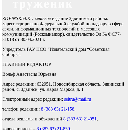
ZDVINSK54.RU сетевое
издание Здвинского района.
Зарегистрировано Федеральной службой по надзору в сфере
связи, информационных технологий и массовых
коммуникаций (Роскомнадзор), свидетельство Эл № ФС77-
81018 от 30.04.2021 г.
Учредитель ГАУ НСО “Издательский дом “Советская
Сибирь”.
ГЛАВНЫЙ РЕДАКТОР
Вольф Анастасия Юрьевна
Адрес редакции: 632951, Новосибирская область, Здвинский
район, с. Здвинск, ул. Карла Маркса, д. 1
Электронный адрес редакции:
seltru@mail.ru
телефон редакции:
8 (383 63) 21-158
,
отдела рекламы и объявлений
8 (383 63) 21-951
,
корреспондент –
8 (383 63) 21-859
.