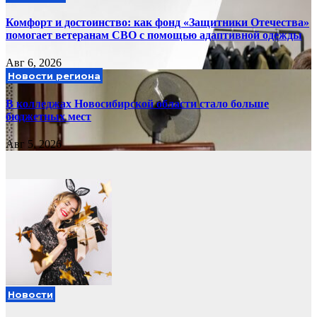
Комфорт и достоинство: как фонд «Защитники Отечества»
помогает ветеранам СВО с помощью адаптивной одежды
Авг 6, 2026
Новости региона
В колледжах Новосибирской области стало больше
бюджетных мест
Авг 5, 2026
Новости