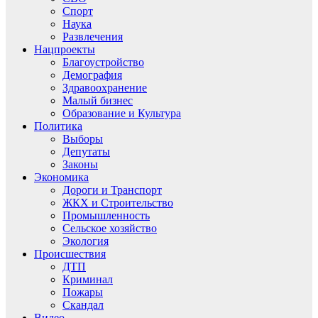
Спорт
Наука
Развлечения
Нацпроекты
Благоустройство
Демография
Здравоохранение
Малый бизнес
Образование и Культура
Политика
Выборы
Депутаты
Законы
Экономика
Дороги и Транспорт
ЖКХ и Строительство
Промышленность
Сельское хозяйство
Экология
Происшествия
ДТП
Криминал
Пожары
Скандал
Видео