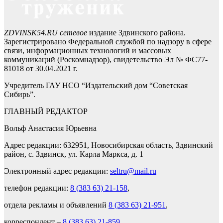
ZDVINSK54.RU сетевое
издание Здвинского района.
Зарегистрировано Федеральной службой по надзору в сфере
связи, информационных технологий и массовых
коммуникаций (Роскомнадзор), свидетельство Эл № ФС77-
81018 от 30.04.2021 г.
Учредитель ГАУ НСО “Издательский дом “Советская
Сибирь”.
ГЛАВНЫЙ РЕДАКТОР
Вольф Анастасия Юрьевна
Адрес редакции: 632951, Новосибирская область, Здвинский
район, с. Здвинск, ул. Карла Маркса, д. 1
Электронный адрес редакции:
seltru@mail.ru
телефон редакции:
8 (383 63) 21-158
,
отдела рекламы и объявлений
8 (383 63) 21-951
,
корреспондент –
8 (383 63) 21-859
.