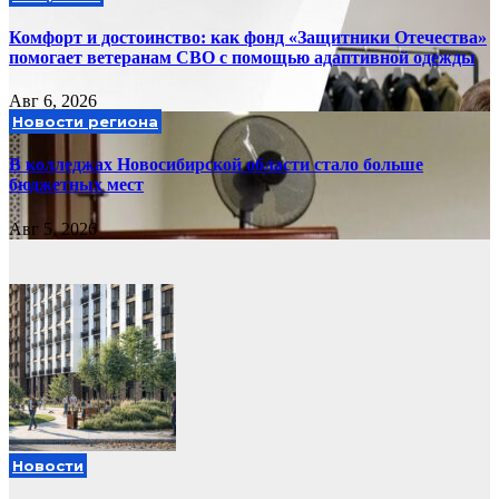
Комфорт и достоинство: как фонд «Защитники Отечества»
помогает ветеранам СВО с помощью адаптивной одежды
Авг 6, 2026
Новости региона
В колледжах Новосибирской области стало больше
бюджетных мест
Авг 5, 2026
Новости