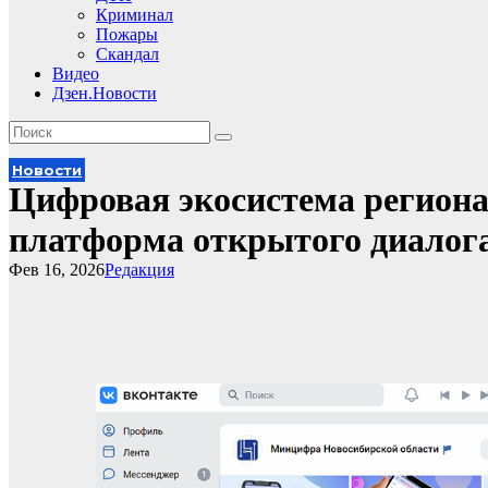
Криминал
Пожары
Скандал
Видео
Дзен.Новости
Новости
Цифровая экосистема регион
платформа открытого диалог
Фев 16, 2026
Редакция