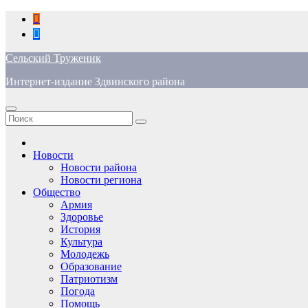
Перейти
к
содержимому
Сельский Труженик
Интернет-издание Здвинского района
Новости
Новости района
Новости региона
Общество
Армия
Здоровье
История
Культура
Молодежь
Образование
Патриотизм
Погода
Помощь