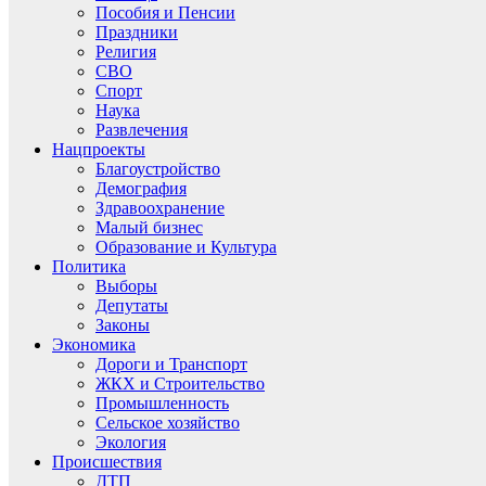
Пособия и Пенсии
Праздники
Религия
СВО
Спорт
Наука
Развлечения
Нацпроекты
Благоустройство
Демография
Здравоохранение
Малый бизнес
Образование и Культура
Политика
Выборы
Депутаты
Законы
Экономика
Дороги и Транспорт
ЖКХ и Строительство
Промышленность
Сельское хозяйство
Экология
Происшествия
ДТП