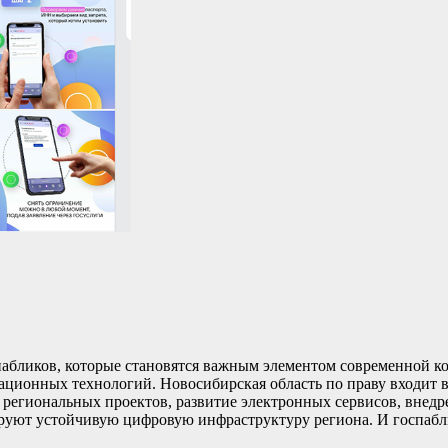
пабликов, которые становятся важным элементом современной к
мационных технологий. Новосибирская область по праву входит 
 региональных проектов, развитие электронных сервисов, внед
уют устойчивую цифровую инфраструктуру региона. И госпаб