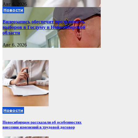
Авг 6, 2026
Новости
Видеозапись обеспечит прозрачность
выборов в Госдуму в Новосибирской
области
Авг 6, 2026
Новости
Новосибирцам рассказали об особенностях
внесения изменений в трудовой договор