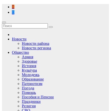
Перейти
к
содержимому
Новости
Новости района
Новости региона
Общество
Армия
Здоровье
История
Культура
Молодежь
Образование
Патриотизм
Погода
Помощь
Пособия и Пенсии
Праздники
Религия
СВО