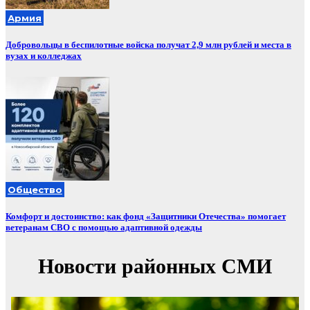
Армия
Добровольцы в беспилотные войска получат 2,9 млн рублей и места в
вузах и колледжах
Общество
Комфорт и достоинство: как фонд «Защитники Отечества» помогает
ветеранам СВО с помощью адаптивной одежды