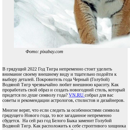
Фото: pixabay.com
В грядущий 2022 Год Тигра непременно стоит уделить
внимание своему внешнему виду и тщательно подойти к
выбору деталей. Покровитель года Черный (Голубой)
Водяной Тигр чрезвычайно любит внешнюю красоту. Как
проработать свой образ и создать новогодний стиль, который
придется по душе символу года?
VN.RU
собрал для вас
советы и рекомендации астрологов, стилистов и дизайнеров.
Многие верят, что если следить за особенностями символа
грядущего Нового года, то все загаданное непременно
сбудется. На сей раз год Белого Быка заменит Голубой
Водяной Тигр. Как расположить к себе строптивого хищника