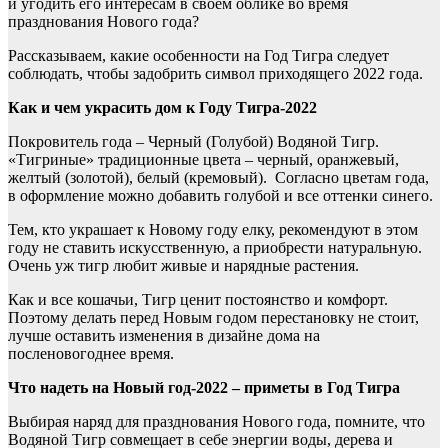
и угодить его интересам в своем облике во время
празднования Нового года?
Рассказываем, какие особенности на Год Тигра следует
соблюдать, чтобы задобрить символ приходящего 2022 года.
Как и чем украсить дом к Году Тигра-2022
Покровитель года – Черный (Голубой) Водяной Тигр.
«Тигриные» традиционные цвета – черный, оранжевый,
желтый (золотой), белый (кремовый). Согласно цветам года,
в оформление можно добавить голубой и все оттенки синего.
Тем, кто украшает к Новому году елку, рекомендуют в этом
году не ставить искусственную, а приобрести натуральную.
Очень уж тигр любит живые и нарядные растения.
Как и все кошачьи, Тигр ценит постоянство и комфорт.
Поэтому делать перед Новым годом перестановку не стоит,
лучше оставить изменения в дизайне дома на
посленовогоднее время.
Что надеть на Новый год-2022 – приметы в Год Тигра
Выбирая наряд для празднования Нового года, помните, что
Водяной Тигр совмещает в себе энергии воды, дерева и