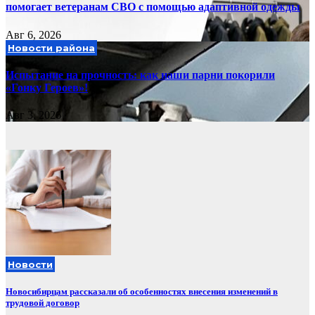
помогает ветеранам СВО с помощью адаптивной одежды
Авг 6, 2026
Новости района
Испытание на прочность: как наши парни покорили
«Гонку Героев»!
Авг 3, 2026
Новости
Новосибирцам рассказали об особенностях внесения изменений в
трудовой договор