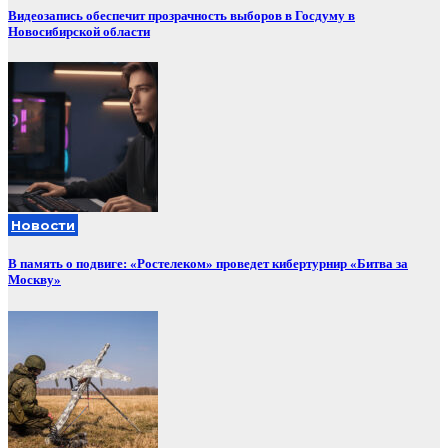
Видеозапись обеспечит прозрачность выборов в Госдуму в
Новосибирской области
Новости
В память о подвиге: «Ростелеком» проведет кибертурнир «Битва за
Москву»