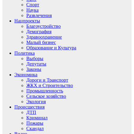
Спорт
Наука
Развлечения
Нацпроекты
Благоустройство
Демография
Здравоохранение
Малый бизнес
Образование и Культура
Политика
Выборы
Депутаты
Законы
Экономика
Дороги и Транспорт
ЖКХ и Строительство
Промышленность
Сельское хозяйство
Экология
Происшествия
ДТП
Криминал
Пожары
Скандал
Видео