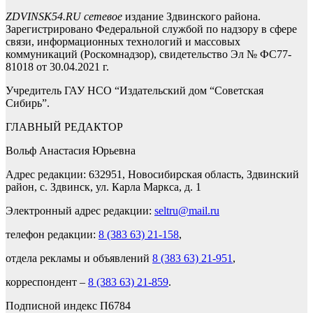
ZDVINSK54.RU сетевое
издание Здвинского района.
Зарегистрировано Федеральной службой по надзору в сфере
связи, информационных технологий и массовых
коммуникаций (Роскомнадзор), свидетельство Эл № ФС77-
81018 от 30.04.2021 г.
Учредитель ГАУ НСО “Издательский дом “Советская
Сибирь”.
ГЛАВНЫЙ РЕДАКТОР
Вольф Анастасия Юрьевна
Адрес редакции: 632951, Новосибирская область, Здвинский
район, с. Здвинск, ул. Карла Маркса, д. 1
Электронный адрес редакции:
seltru@mail.ru
телефон редакции:
8 (383 63) 21-158
,
отдела рекламы и объявлений
8 (383 63) 21-951
,
корреспондент –
8 (383 63) 21-859
.
Подписной индекс П6784