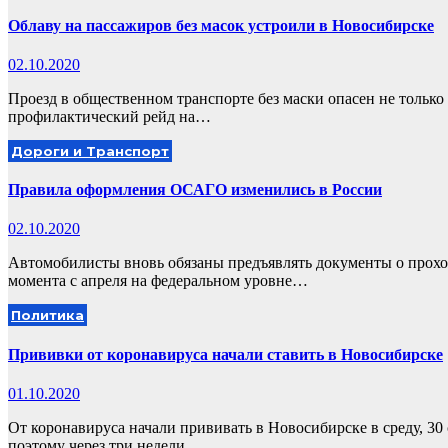
Облаву на пассажиров без масок устроили в Новосибирске
02.10.2020
Проезд в общественном транспорте без маски опасен не тольк
профилактический рейд на…
Дороги и Транспорт
Правила оформления ОСАГО изменились в России
02.10.2020
Автомобилисты вновь обязаны предъявлять документы о прохо
момента с апреля на федеральном уровне…
Политика
Прививки от коронавируса начали ставить в Новосибирске
01.10.2020
От коронавируса начали прививать в Новосибирске в среду, 30
поэтому через три недели…