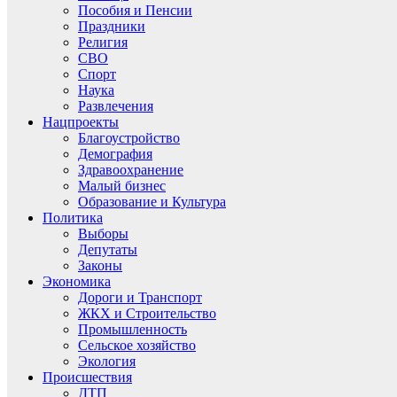
Пособия и Пенсии
Праздники
Религия
СВО
Спорт
Наука
Развлечения
Нацпроекты
Благоустройство
Демография
Здравоохранение
Малый бизнес
Образование и Культура
Политика
Выборы
Депутаты
Законы
Экономика
Дороги и Транспорт
ЖКХ и Строительство
Промышленность
Сельское хозяйство
Экология
Происшествия
ДТП