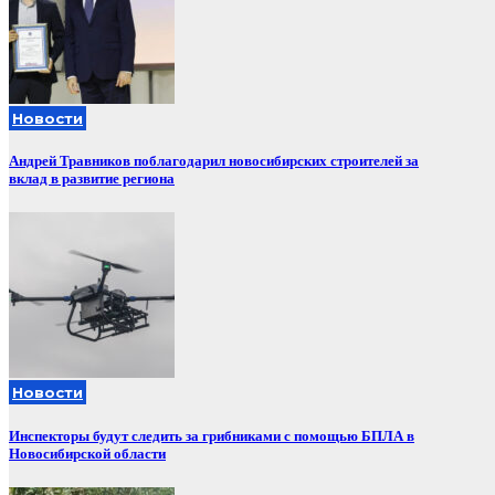
Новости
Андрей Травников поблагодарил новосибирских строителей за
вклад в развитие региона
Новости
Инспекторы будут следить за грибниками с помощью БПЛА в
Новосибирской области