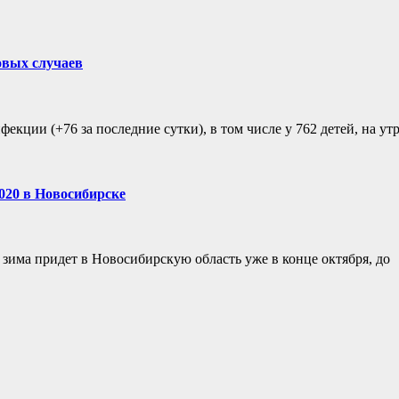
овых случаев
екции (+76 за последние сутки), в том числе у 762 детей, на у
020 в Новосибирске
 зима придет в Новосибирскую область уже в конце октября, до