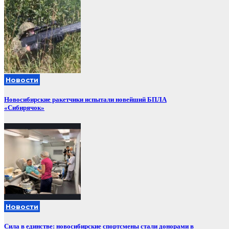
Новости
Новосибирские ракетчики испытали новейший БПЛА
«Сибирячок»
Новости
Сила в единстве: новосибирские спортсмены стали донорами в