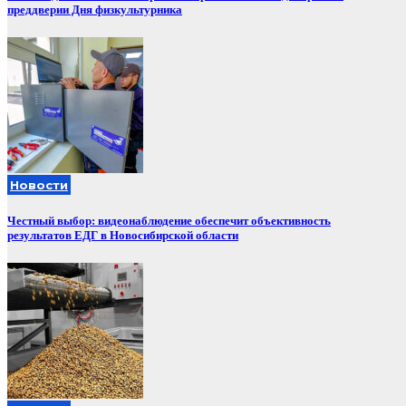
преддверии Дня физкультурника
Новости
Честный выбор: видеонаблюдение обеспечит объективность
результатов ЕДГ в Новосибирской области