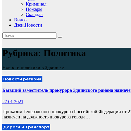
Криминал
Пожары
Скандал
Видео
Дзен.Новости
Рубрика:
Политика
Новости политики в Здвинске
Новости региона
Бывший заместитель прокурора Здвинского района назнач
27.01.2021
Приказом Генерального прокурора Российской Федерации от 2
назначен на должность прокурора города…
Дороги и Транспорт