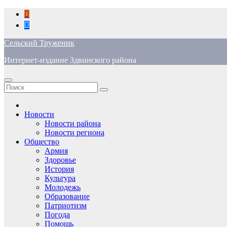
Перейти
к
содержимому
Сельский Труженик
Интернет-издание Здвинского района
Новости
Новости района
Новости региона
Общество
Армия
Здоровье
История
Культура
Молодежь
Образование
Патриотизм
Погода
Помощь