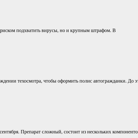
о риском подхватить вирусы, но и крупным штрафом. В
ждении техосмотра, чтобы оформить полис автогражданки. До э
 сентября. Препарат сложный, состоит из нескольких компоненто