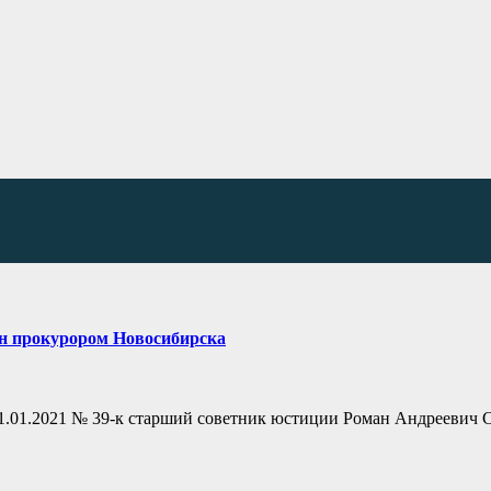
ен прокурором Новосибирска
1.01.2021 № 39-к старший советник юстиции Роман Андреевич 