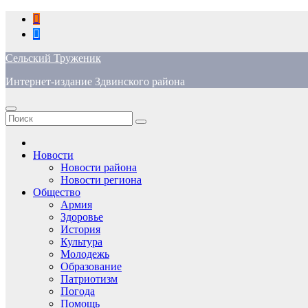
Перейти
к
содержимому
Сельский Труженик
Интернет-издание Здвинского района
Новости
Новости района
Новости региона
Общество
Армия
Здоровье
История
Культура
Молодежь
Образование
Патриотизм
Погода
Помощь