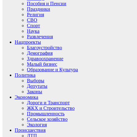
Пособия и Пенсии
Праздники
Религия
СВО
Спорт
Наука
Развлечения
Нацпроекты
Благоустройство
Демография
Здравоохранение
Малый бизнес
Образование и Культура
Политика
Выборы
Депутаты
Законы
Экономика
Дороги и Транспорт
ЖКХ и Строительство
Промышленность
Сельское хозяйство
Экология
Происшествия
ДТП