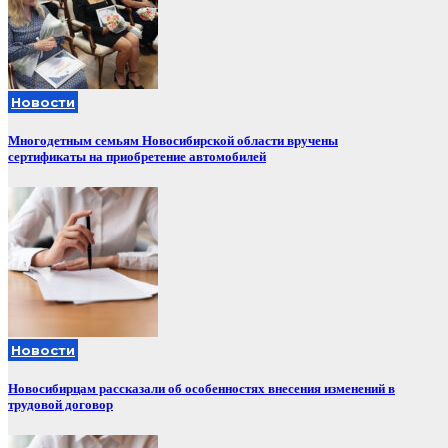
Новости
Многодетным семьям Новосибирской области вручены
сертификаты на приобретение автомобилей
Новости
Новосибирцам рассказали об особенностях внесения изменений в
трудовой договор