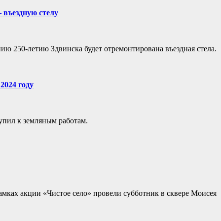
 въездную стелу
ию 250-летию Здвинска будет отремонтирована въездная стела.
2024 году
упил к земляным работам.
мках акции «Чистое село» провели субботник в сквере Моисея