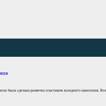
аются
нске была сделана разметка пластиком холодного нанесения. Во