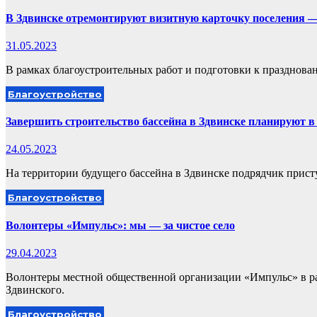
В Здвинске отремонтируют визитную карточку поселения —
31.05.2023
В рамках благоустроительных работ и подготовки к празднован
Благоустройство
Завершить строительство бассейна в Здвинске планируют в 
24.05.2023
На территории будущего бассейна в Здвинске подрядчик прист
Благоустройство
Волонтеры «Импульс»: мы — за чистое село
29.04.2023
Волонтеры местной общественной организации «Импульс» в ра
Здвинского.
Благоустройство