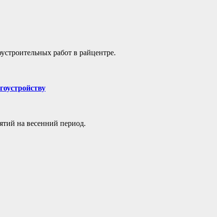
оустроительных работ в райцентре.
гоустройству
ятий на весенний период.