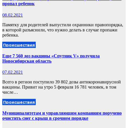
пропал ребенок
08.02.2021
Памятку для родителей выпустили охранники правопорядка,
в которой разъяснили, что нужно делать в случае пропажи
ребенка.
Происшествия
Еще 7 560 доз вакцины «Спутник V» получила
Новосибирская область
07.02.2021
Всего в регион поступило 39 802 дозы антикоронавирусной
вакцины. Привит на утро 5 февраля 16 781 человек, в том
числе…
Происшествия
Муниципалитетам и управляющим компаниям поручено
очистить снег с крыш в срочном порядке