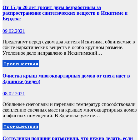
От 15 до 20 лет грозит двум безработным за
распространение синтетических веществ в Искитиме и
Бердске
09.02.2021
Предстанут перед судом два жителя Искитима, обвиняемые в
сбыте наркотических веществ в особо крупном размене.
Уголовное дело направлено в Искитимский…
Происшествия
Очистка крыш многоквартирных домов от снега идет в
Здвинске (видео)
08.02.2021
Обильные снегопады и перепады температур способствовали
скоплению снежных масс на крышах многоквартирных домов
и офисных помещений. В Здвинске уже не…
Происшествия
Сотрудники полиции разъяснили, что нужно делать, если