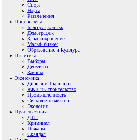
Спорт
Наука
Развлечения
Нацпроекты
Благоустройство
Демография
Здравоохранение
Малый бизнес
Образование и Культура
Политика
Выборы
Депутаты
Законы
Экономика
Дороги и Транспорт
ЖКХ и Строительство
Промышленность
Сельское хозяйство
Экология
Происшествия
ДТП
Криминал
Пожары
Скандал
Видео