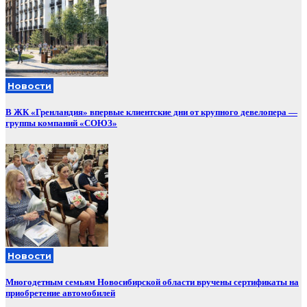
Новости
В ЖК «Гренландия» впервые клиентские дни от крупного девелопера —
группы компаний «СОЮЗ»
Новости
Многодетным семьям Новосибирской области вручены сертификаты на
приобретение автомобилей