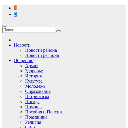
Перейти
к
содержимому
Новости
Новости района
Новости региона
Общество
Армия
Здоровье
История
Культура
Молодежь
Образование
Патриотизм
Погода
Помощь
Пособия и Пенсии
Праздники
Религия
СВО