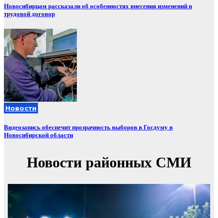
Новосибирцам рассказали об особенностях внесения изменений в
трудовой договор
Новости
Видеозапись обеспечит прозрачность выборов в Госдуму в
Новосибирской области