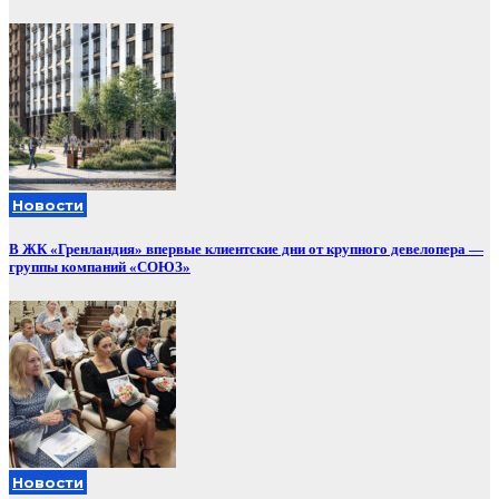
Новости
В ЖК «Гренландия» впервые клиентские дни от крупного девелопера —
группы компаний «СОЮЗ»
Новости