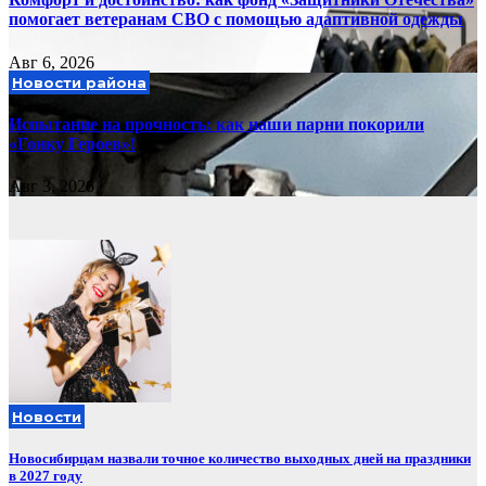
помогает ветеранам СВО с помощью адаптивной одежды
Авг 6, 2026
Новости района
Испытание на прочность: как наши парни покорили
«Гонку Героев»!
Авг 3, 2026
Новости
Новосибирцам назвали точное количество выходных дней на праздники
в 2027 году