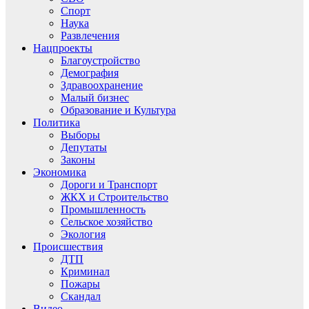
Спорт
Наука
Развлечения
Нацпроекты
Благоустройство
Демография
Здравоохранение
Малый бизнес
Образование и Культура
Политика
Выборы
Депутаты
Законы
Экономика
Дороги и Транспорт
ЖКХ и Строительство
Промышленность
Сельское хозяйство
Экология
Происшествия
ДТП
Криминал
Пожары
Скандал
Видео