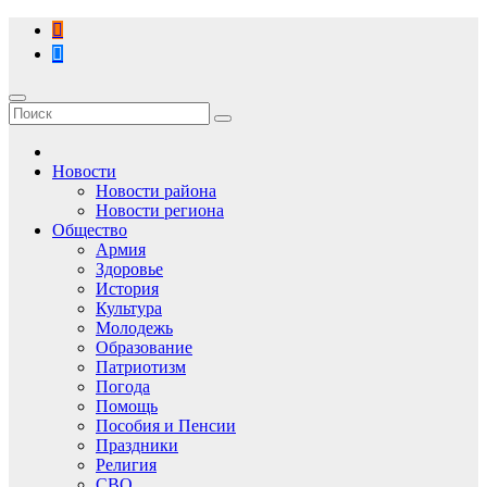
Перейти
к
содержимому
Новости
Новости района
Новости региона
Общество
Армия
Здоровье
История
Культура
Молодежь
Образование
Патриотизм
Погода
Помощь
Пособия и Пенсии
Праздники
Религия
СВО