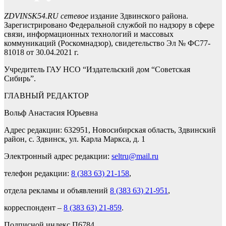
ZDVINSK54.RU сетевое
издание Здвинского района.
Зарегистрировано Федеральной службой по надзору в сфере
связи, информационных технологий и массовых
коммуникаций (Роскомнадзор), свидетельство Эл № ФС77-
81018 от 30.04.2021 г.
Учредитель ГАУ НСО “Издательский дом “Советская
Сибирь”.
ГЛАВНЫЙ РЕДАКТОР
Вольф Анастасия Юрьевна
Адрес редакции: 632951, Новосибирская область, Здвинский
район, с. Здвинск, ул. Карла Маркса, д. 1
Электронный адрес редакции:
seltru@mail.ru
телефон редакции:
8 (383 63) 21-158
,
отдела рекламы и объявлений
8 (383 63) 21-951
,
корреспондент –
8 (383 63) 21-859
.
Подписной индекс П6784