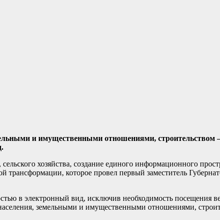
мельными и имущественными отношениями, строительством – 
.
ельского хозяйства, создание единого информационного прост
ой трансформации, которое провел первый заместитель Губерна
ностью в электронный вид, исключив необходимость посещения 
 населения, земельными и имущественными отношениями, строит