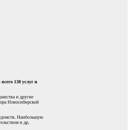
всего 138 услуг и
ранства и другие
тора Новосибирской
ведомств. Наибольшую
ельством и др,