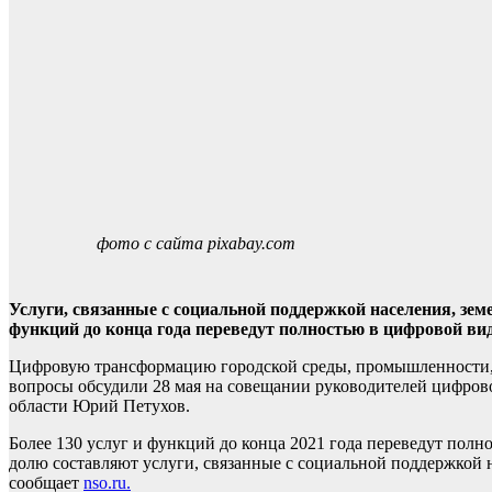
фото с сайта pixabay.com
Услуги, связанные с социальной поддержкой населения, зе
функций до конца года переведут полностью в цифровой вид
Цифровую трансформацию городской среды, промышленности, с
вопросы обсудили 28 мая на совещании руководителей цифров
области Юрий Петухов.
Более 130 услуг и функций до конца 2021 года переведут пол
долю составляют услуги, связанные с социальной поддержкой
сообщает
nso.ru.