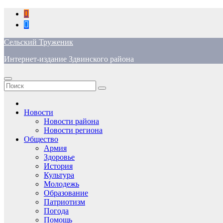
Перейти
к
содержимому
Сельский Труженик
Интернет-издание Здвинского района
Новости
Новости района
Новости региона
Общество
Армия
Здоровье
История
Культура
Молодежь
Образование
Патриотизм
Погода
Помощь