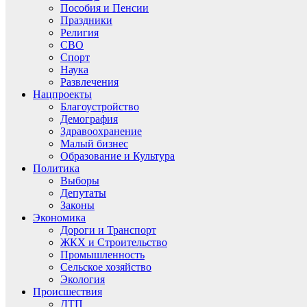
Пособия и Пенсии
Праздники
Религия
СВО
Спорт
Наука
Развлечения
Нацпроекты
Благоустройство
Демография
Здравоохранение
Малый бизнес
Образование и Культура
Политика
Выборы
Депутаты
Законы
Экономика
Дороги и Транспорт
ЖКХ и Строительство
Промышленность
Сельское хозяйство
Экология
Происшествия
ДТП