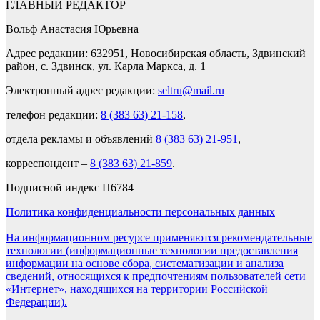
ГЛАВНЫЙ РЕДАКТОР
Вольф Анастасия Юрьевна
Адрес редакции: 632951, Новосибирская область, Здвинский
район, с. Здвинск, ул. Карла Маркса, д. 1
Электронный адрес редакции:
seltru@mail.ru
телефон редакции:
8 (383 63) 21-158
,
отдела рекламы и объявлений
8 (383 63) 21-951
,
корреспондент –
8 (383 63) 21-859
.
Подписной индекс П6784
Политика конфиденциальности персональных данных
На информационном ресурсе применяются рекомендательные
технологии (информационные технологии предоставления
информации на основе сбора, систематизации и анализа
сведений, относящихся к предпочтениям пользователей сети
«Интернет», находящихся на территории Российской
Федерации).