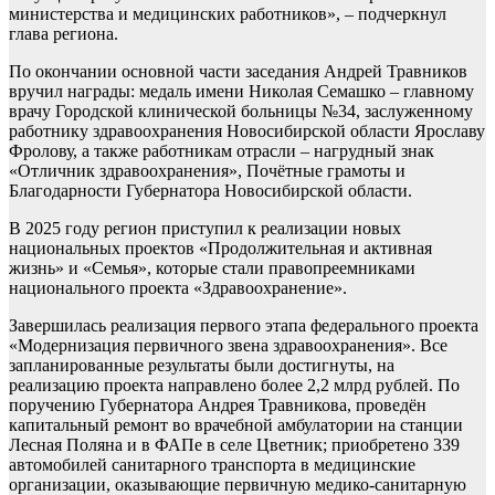
министерства и медицинских работников», – подчеркнул
глава региона.
По окончании основной части заседания Андрей Травников
вручил награды: медаль имени Николая Семашко – главному
врачу Городской клинической больницы №34, заслуженному
работнику здравоохранения Новосибирской области Ярославу
Фролову, а также работникам отрасли – нагрудный знак
«Отличник здравоохранения», Почётные грамоты и
Благодарности Губернатора Новосибирской области.
В 2025 году регион приступил к реализации новых
национальных проектов «Продолжительная и активная
жизнь» и «Семья», которые стали правопреемниками
национального проекта «Здравоохранение».
Завершилась реализация первого этапа федерального проекта
«Модернизация первичного звена здравоохранения». Все
запланированные результаты были достигнуты, на
реализацию проекта направлено более 2,2 млрд рублей. По
поручению Губернатора Андрея Травникова, проведён
капитальный ремонт во врачебной амбулатории на станции
Лесная Поляна и в ФАПе в селе Цветник; приобретено 339
автомобилей санитарного транспорта в медицинские
организации, оказывающие первичную медико-санитарную