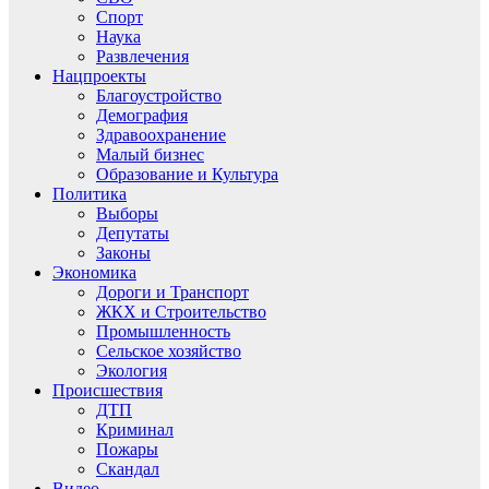
Спорт
Наука
Развлечения
Нацпроекты
Благоустройство
Демография
Здравоохранение
Малый бизнес
Образование и Культура
Политика
Выборы
Депутаты
Законы
Экономика
Дороги и Транспорт
ЖКХ и Строительство
Промышленность
Сельское хозяйство
Экология
Происшествия
ДТП
Криминал
Пожары
Скандал
Видео