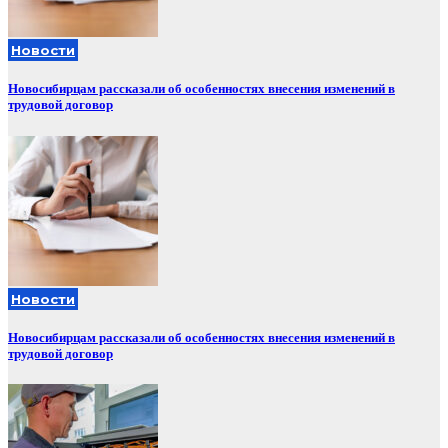
Новости
Новосибирцам рассказали об особенностях внесения изменений в
трудовой договор
Новости
Новосибирцам рассказали об особенностях внесения изменений в
трудовой договор