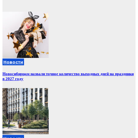
Новости
Новосибирцам назвали точное количество выходных дней на праздники
в 2027 году