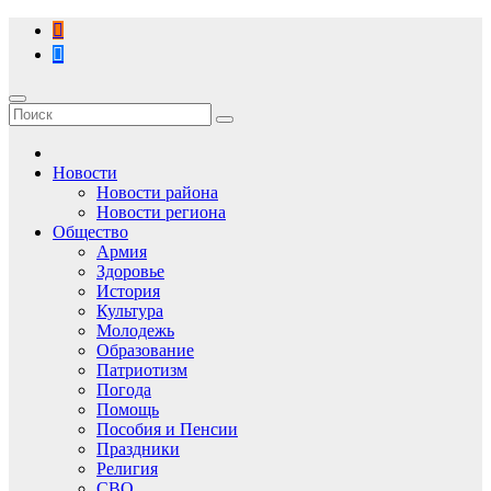
Перейти
к
содержимому
Новости
Новости района
Новости региона
Общество
Армия
Здоровье
История
Культура
Молодежь
Образование
Патриотизм
Погода
Помощь
Пособия и Пенсии
Праздники
Религия
СВО