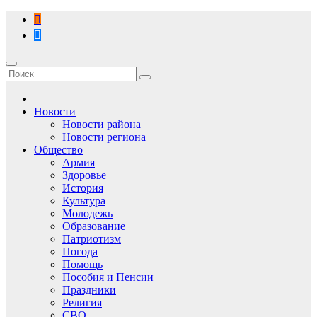
Перейти
к
содержимому
Новости
Новости района
Новости региона
Общество
Армия
Здоровье
История
Культура
Молодежь
Образование
Патриотизм
Погода
Помощь
Пособия и Пенсии
Праздники
Религия
СВО