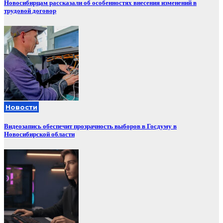
Новосибирцам рассказали об особенностях внесения изменений в
трудовой договор
Новости
Видеозапись обеспечит прозрачность выборов в Госдуму в
Новосибирской области