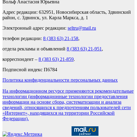
Вольф Анастасия Юрьевна
Адрес редакции: 632951, Новосибирская область, Здвинский
район, с. Здвинск, ул. Карла Маркса, д. 1
Электронный адрес редакции:
seltru@mail.ru
телефон редакции:
8 (383 63) 21-158
,
отдела рекламы и объявлений
8 (383 63) 21-951
,
корреспондент –
8 (383 63) 21-859
.
Подписной индекс П6784
Политика конфиденциальности персональных данных
На информационном ресурсе применяются рекомендательные
технологии (информационные технологии предоставления
информации на основе сбора, систематизации и анализа
сведений, относящихся к предпочтениям пользователей сети
«Интернет», находящихся на территории Российской
Федерации).