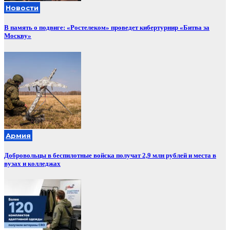
Новости
В память о подвиге: «Ростелеком» проведет кибертурнир «Битва за
Москву»
Армия
Добровольцы в беспилотные войска получат 2,9 млн рублей и места в
вузах и колледжах