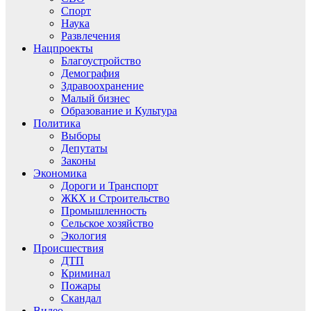
Спорт
Наука
Развлечения
Нацпроекты
Благоустройство
Демография
Здравоохранение
Малый бизнес
Образование и Культура
Политика
Выборы
Депутаты
Законы
Экономика
Дороги и Транспорт
ЖКХ и Строительство
Промышленность
Сельское хозяйство
Экология
Происшествия
ДТП
Криминал
Пожары
Скандал
Видео