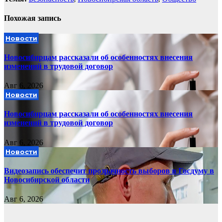
Похожая запись
Новости
Новосибирцам рассказали об особенностях внесения
изменений в трудовой договор
Авг 6, 2026
Новости
Новосибирцам рассказали об особенностях внесения
изменений в трудовой договор
Авг 6, 2026
Новости
Видеозапись обеспечит прозрачность выборов в Госдуму в
Новосибирской области
Авг 6, 2026