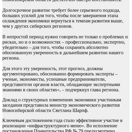
Долгосрочное развитие требует более серьезного подхода,
больших усилий для того, чтобы после завершения этапа
охлаждения экономики вернуться к темпам развития выше,
чем у других сибирских регионов.
В непростой период нужно говорить не только о проблемах и
рисках, но и о возможностях – профессионально, экспертно,
убедительно – для того, чтобы сохранять абсолютно
обоснованную уверенность в дальнейшем развитии нашего
региона.
Для этого эту уверенность, этот прогноз, должны
аргументировано, обоснованно формировать эксперты –
ученые, экономисты, успешные предприниматели,
представители органов власти, обладающие экспертными
знаниями в своих областях», – подчеркнул глава региона.
Доклад о структурных изменениях экономики участникам
заседания представила министр экономического развития
Новосибирской области Светлана Шарпф.
Ключевым достижением года стало эффективное участие в
реализации «инфраструктурного меню». Во исполнение
постановления Правительства РФ № 79 предусмотрено