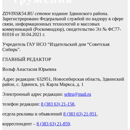
ZDVINSK54.RU сетевое
издание Здвинского района.
Зарегистрировано Федеральной службой по надзору в сфере
связи, информационных технологий и массовых
коммуникаций (Роскомнадзор), свидетельство Эл № ФС77-
81018 от 30.04.2021 г.
Учредитель ГАУ НСО “Издательский дом “Советская
Сибирь”.
ГЛАВНЫЙ РЕДАКТОР
Вольф Анастасия Юрьевна
Адрес редакции: 632951, Новосибирская область, Здвинский
район, с. Здвинск, ул. Карла Маркса, д. 1
Электронный адрес редакции:
seltru@mail.ru
телефон редакции:
8 (383 63) 21-158
,
отдела рекламы и объявлений
8 (383 63) 21-951
,
корреспондент –
8 (383 63) 21-859
.