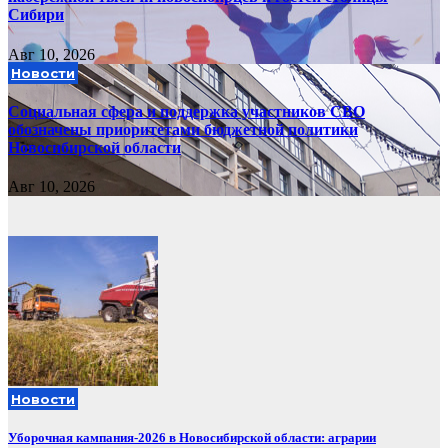
Сибири
Авг 10, 2026
Новости
Социальная сфера и поддержка участников СВО
обозначены приоритетами бюджетной политики
Новосибирской области
Авг 10, 2026
Новости
Уборочная кампания‑2026 в Новосибирской области: аграрии