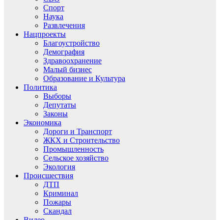
Спорт
Наука
Развлечения
Нацпроекты
Благоустройство
Демография
Здравоохранение
Малый бизнес
Образование и Культура
Политика
Выборы
Депутаты
Законы
Экономика
Дороги и Транспорт
ЖКХ и Строительство
Промышленность
Сельское хозяйство
Экология
Происшествия
ДТП
Криминал
Пожары
Скандал
Видео