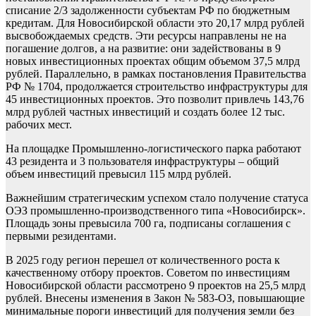
списание 2/3 задолженности субъектам РФ по бюджетным
кредитам. Для Новосибирской области это 20,17 млрд рублей
высвобождаемых средств. Эти ресурсы направлены не на
погашение долгов, а на развитие: они задействованы в 9
новых инвестиционных проектах общим объемом 37,5 млрд
рублей. Параллельно, в рамках постановления Правительства
РФ № 1704, продолжается строительство инфраструктуры для
45 инвестиционных проектов. Это позволит привлечь 143,76
млрд рублей частных инвестиций и создать более 12 тыс.
рабочих мест.
На площадке Промышленно-логистического парка работают
43 резидента и 3 пользователя инфраструктуры – общий
объем инвестиций превысил 115 млрд рублей.
Важнейшим стратегическим успехом стало получение статуса
ОЭЗ промышленно-производственного типа «Новосибирск».
Площадь зоны превысила 700 га, подписаны соглашения с
первыми резидентами.
В 2025 году регион перешел от количественного роста к
качественному отбору проектов. Советом по инвестициям
Новосибирской области рассмотрено 9 проектов на 25,5 млрд
рублей. Внесены изменения в Закон № 583-ОЗ, повышающие
минимальные пороги инвестиций для получения земли без