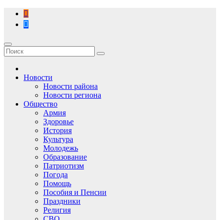
Перейти
к
содержимому
Новости
Новости района
Новости региона
Общество
Армия
Здоровье
История
Культура
Молодежь
Образование
Патриотизм
Погода
Помощь
Пособия и Пенсии
Праздники
Религия
СВО