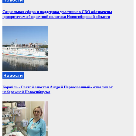
Социальная сфера и поддержка участников СВО обозначены
приоритетами бюджетной политики Новосибирской области
Новости
Корабль «Святой апостол Андрей Первозванный» отчалил от
набережной Новосибирска