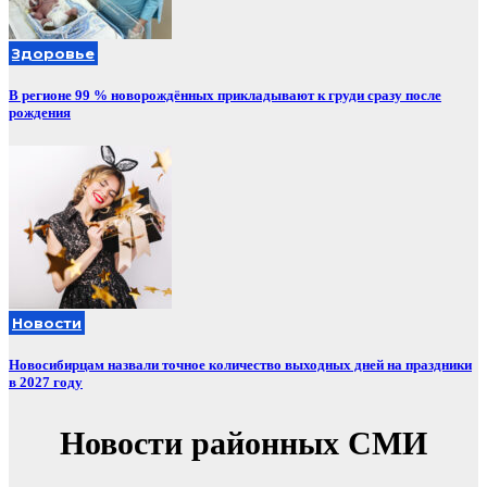
Здоровье
В регионе 99 % новорождённых прикладывают к груди сразу после
рождения
Новости
Новосибирцам назвали точное количество выходных дней на праздники
в 2027 году