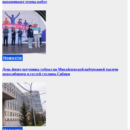
наращивают темпы работ
Новости
День физкультурника собрал на Михайловской набережной тысячи
новосибирцев и гостей столицы Сибири
Новости