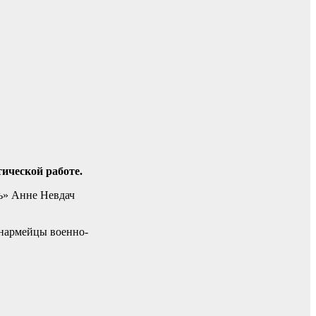
ической работе.
ь» Анне Невдач
юнармейцы военно-