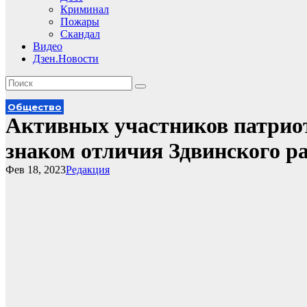
Криминал
Пожары
Скандал
Видео
Дзен.Новости
Общество
Активных участников патрио
знаком отличия Здвинского р
Фев 18, 2023
Редакция