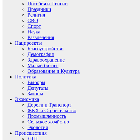
Пособия и Пенсии
Праздники
Религия
СВО
Спорт
Наука
Развлечения
Нацпроекты
Благоустройство
Демография
Здравоохранение
Малый бизнес
Образование и Культура
Политика
Выборы
Депутаты
Законы
Экономика
Дороги и Транспорт
ЖКХ и Строительство
Промышленность
Сельское хозяйство
Экология
Происшествия
ДТП