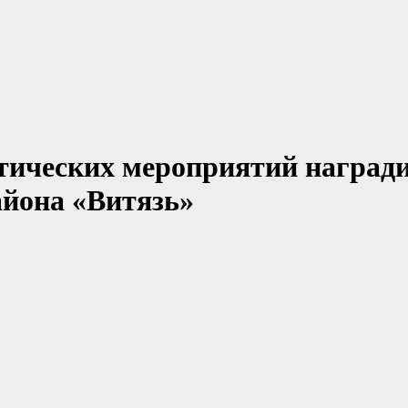
тических мероприятий наград
айона «Витязь»