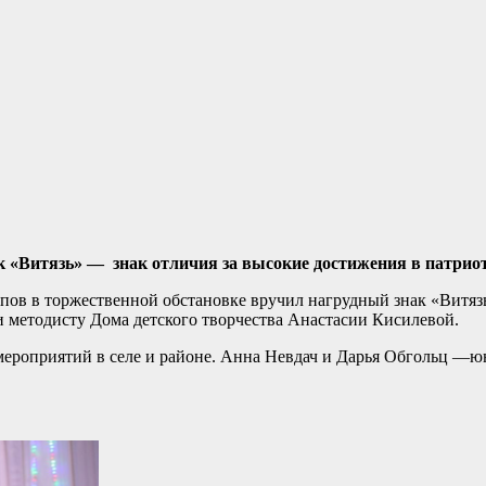
к «Витязь» — знак отличия за высокие достижения в патриот
рпов в торжественной обстановке вручил нагрудный знак «Витяз
и методисту Дома детского творчества Анастасии Кисилевой.
мероприятий в селе и районе. Анна Невдач и Дарья Обгольц —