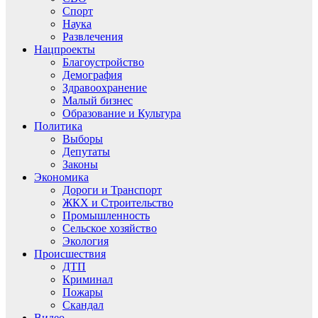
Спорт
Наука
Развлечения
Нацпроекты
Благоустройство
Демография
Здравоохранение
Малый бизнес
Образование и Культура
Политика
Выборы
Депутаты
Законы
Экономика
Дороги и Транспорт
ЖКХ и Строительство
Промышленность
Сельское хозяйство
Экология
Происшествия
ДТП
Криминал
Пожары
Скандал
Видео