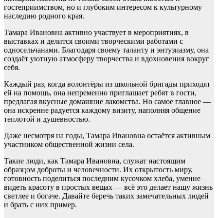
гостеприимством, но и глубоким интересом к культурному
наследию родного края.
Тамара Ивановна активно участвует в мероприятиях, в
выставках и делится своими творческими работами с
односельчанами. Благодаря своему таланту и энтузиазму, она
создаёт уютную атмосферу творчества и вдохновения вокруг
себя.
Каждый раз, когда волонтёры из школьной бригады приходят
ей на помощь, она непременно приглашает ребят в гости,
предлагая вкусные домашние лакомства. Но самое главное —
она искренне радуется каждому визиту, наполняя общение
теплотой и душевностью.
Даже несмотря на годы, Тамара Ивановна остаётся активным
участником общественной жизни села.
Такие люди, как Тамара Ивановна, служат настоящим
образцом доброты и человечности. Их открытость миру,
готовность поделиться последним кусочком хлеба, умение
видеть красоту в простых вещах — всё это делает нашу жизнь
светлее и богаче. Давайте беречь таких замечательных людей
и брать с них пример.