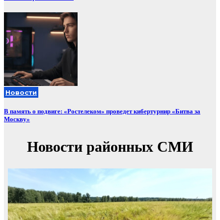
Новости
В память о подвиге: «Ростелеком» проведет кибертурнир «Битва за
Москву»