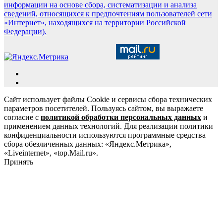
информации на основе сбора, систематизации и анализа
сведений, относящихся к предпочтениям пользователей сети
«Интернет», находящихся на территории Российской
Федерации).
Сайт использует файлы Cookie и сервисы сбора технических
параметров посетителей. Пользуясь сайтом, вы выражаете
согласие с
политикой обработки персональных данных
и
применением данных технологий. Для реализации политики
конфиденциальности используются программные средства
сбора обезличенных данных: «Яндекс.Метрика»,
«Liveinternet», «top.Mail.ru».
Принять