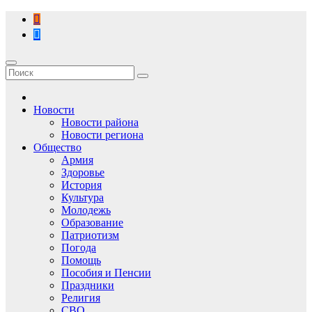
Перейти
к
содержимому
Новости
Новости района
Новости региона
Общество
Армия
Здоровье
История
Культура
Молодежь
Образование
Патриотизм
Погода
Помощь
Пособия и Пенсии
Праздники
Религия
СВО