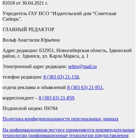
81018 от 30.04.2021 г.
Учредитель ГАУ НСО “Издательский дом “Советская
Сибирь”.
ГЛАВНЫЙ РЕДАКТОР
Вольф Анастасия Юрьевна
Адрес редакции: 632951, Новосибирская область, Здвинский
район, с. Здвинск, ул. Карла Маркса, д. 1
Электронный адрес редакции:
seltru@mail.ru
телефон редакции:
8 (383 63) 21-158
,
отдела рекламы и объявлений
8 (383 63) 21-951
,
корреспондент –
8 (383 63) 21-859
.
Подписной индекс П6784
Политика конфиденциальности персональных данных
На информационном ресурсе применяются рекомендательные
технологии (информационные технологии предоставления