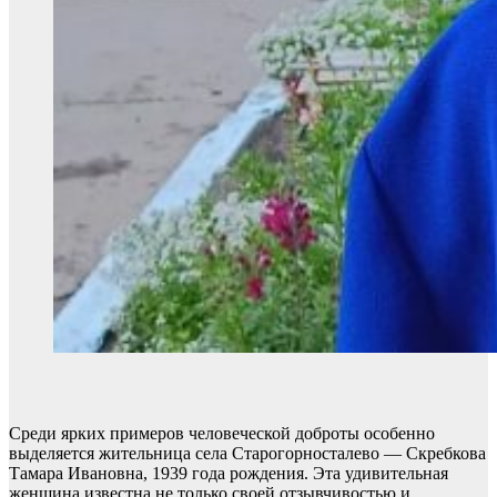
Среди ярких примеров человеческой доброты особенно
выделяется жительница села Старогорносталево — Скребкова
Тамара Ивановна, 1939 года рождения. Эта удивительная
женщина известна не только своей отзывчивостью и