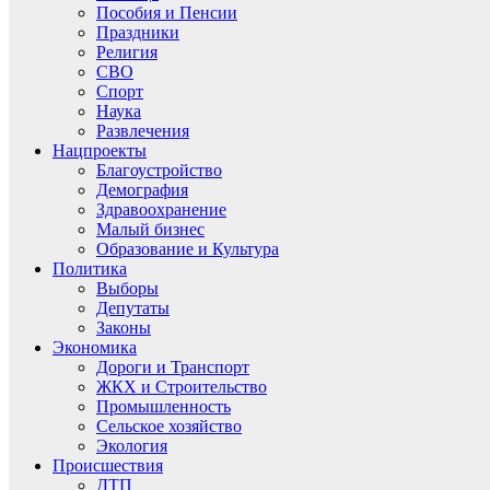
Пособия и Пенсии
Праздники
Религия
СВО
Спорт
Наука
Развлечения
Нацпроекты
Благоустройство
Демография
Здравоохранение
Малый бизнес
Образование и Культура
Политика
Выборы
Депутаты
Законы
Экономика
Дороги и Транспорт
ЖКХ и Строительство
Промышленность
Сельское хозяйство
Экология
Происшествия
ДТП