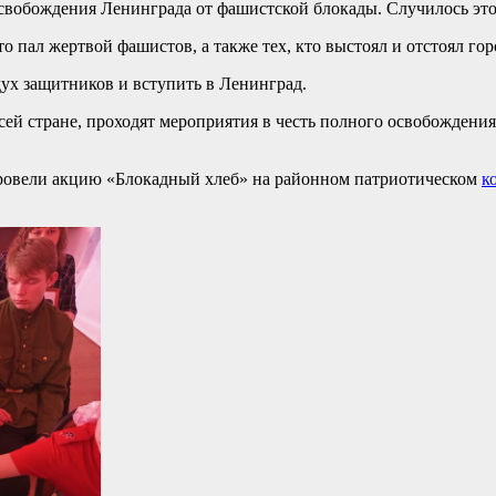
свобождения Ленинграда от фашистской блокады. Случилось это 
 пал жертвой фашистов, а также тех, кто выстоял и отстоял гор
дух защитников и вступить в Ленинград.
всей стране, проходят мероприятия в честь полного освобождени
провели акцию «Блокадный хлеб» на районном патриотическом
к