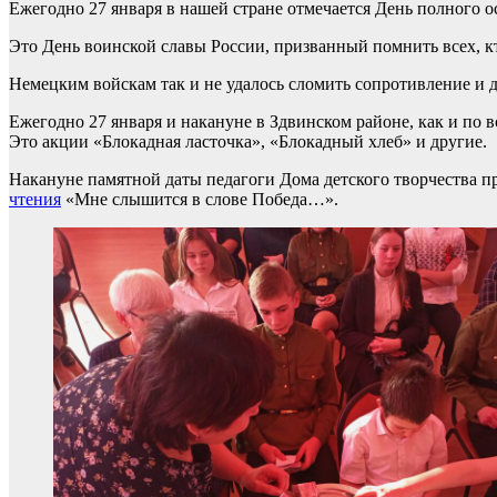
Ежегодно 27 января в нашей стране отмечается День полного о
Это День воинской славы России, призванный помнить всех, кто
Немецким войскам так и не удалось сломить сопротивление и 
Ежегодно 27 января и накануне в Здвинском районе, как и по 
Это акции «Блокадная ласточка», «Блокадный хлеб» и другие.
Накануне памятной даты педагоги Дома детского творчества 
чтения
«Мне слышится в слове Победа…».