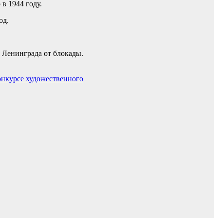
в 1944 году.
од.
я Ленинграда от блокады.
онкурсе художественного