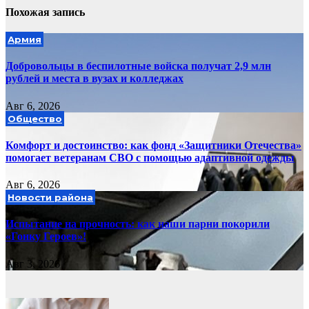
Похожая запись
Армия
Добровольцы в беспилотные войска получат 2,9 млн
рублей и места в вузах и колледжах
Авг 6, 2026
Общество
Комфорт и достоинство: как фонд «Защитники Отечества»
помогает ветеранам СВО с помощью адаптивной одежды
Авг 6, 2026
Новости района
Испытание на прочность: как наши парни покорили
«Гонку Героев»!
Авг 3, 2026