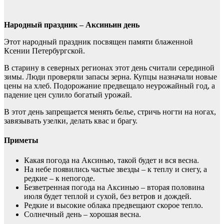
Народный праздник –
Аксиньин день
Этот народный праздник посвящен памяти блаженной
Ксении Петербургской.
В старину в северных регионах этот день считали серединой
зимы. Люди проверяли запасы зерна. Купцы назначали новые
цены на хлеб. Подорожание предвещало неурожайный год, а
падение цен сулило богатый урожай.
В этот день запрещается менять белье, стричь ногти на ногах,
завязывать узелки, делать квас и брагу.
Приметы
Какая погода на Аксинью, такой будет и вся весна.
На небе появились частые звезды – к теплу и снегу, а
редкие – к непогоде.
Безветренная погода на Аксинью – вторая половина
июля будет теплой и сухой, без ветров и дождей.
Редкие и высокие облака предвещают скорое тепло.
Солнечный день – хорошая весна.