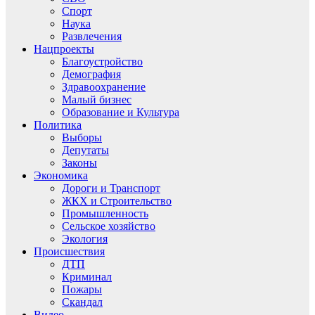
Спорт
Наука
Развлечения
Нацпроекты
Благоустройство
Демография
Здравоохранение
Малый бизнес
Образование и Культура
Политика
Выборы
Депутаты
Законы
Экономика
Дороги и Транспорт
ЖКХ и Строительство
Промышленность
Сельское хозяйство
Экология
Происшествия
ДТП
Криминал
Пожары
Скандал
Видео