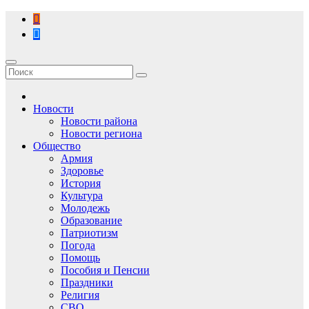
Перейти
к
содержимому
Новости
Новости района
Новости региона
Общество
Армия
Здоровье
История
Культура
Молодежь
Образование
Патриотизм
Погода
Помощь
Пособия и Пенсии
Праздники
Религия
СВО