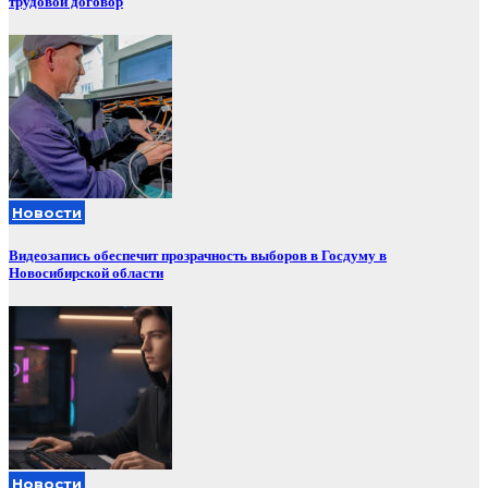
трудовой договор
Новости
Видеозапись обеспечит прозрачность выборов в Госдуму в
Новосибирской области
Новости