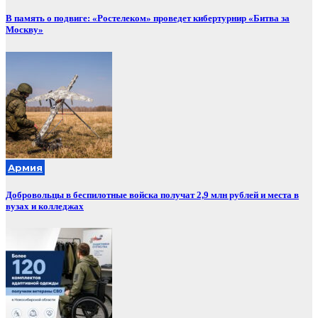
В память о подвиге: «Ростелеком» проведет кибертурнир «Битва за
Москву»
Армия
Добровольцы в беспилотные войска получат 2,9 млн рублей и места в
вузах и колледжах