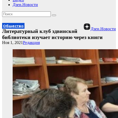
Дзен.Новости
Общество
Дзен.Новости
Литературный клуб здвинской
библиотеки изучает историю через книги
Ноя 1, 2021
Редакция