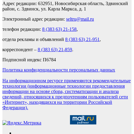
Адрес редакции: 632951, Новосибирская область, Здвинский
район, с. Здвинск, ул. Карла Маркса, д. 1
Электронный адрес редакции:
seltru@mail.ru
телефон редакции:
8 (383 63) 21-158
,
отдела рекламы и объявлений
8 (383 63) 21-951
,
корреспондент –
8 (383 63) 21-859
.
Подписной индекс П6784
Политика конфиденциальности персональных данных
На информационном ресурсе применяются рекомендательные
технологии (информационные технологии предоставления
информации на основе сбора, систематизации и анализа
сведений, относящихся к предпочтениям пользователей сети
«Интернет», находящихся на территории Российской
Федерации).