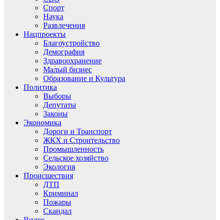
Спорт
Наука
Развлечения
Нацпроекты
Благоустройство
Демография
Здравоохранение
Малый бизнес
Образование и Культура
Политика
Выборы
Депутаты
Законы
Экономика
Дороги и Транспорт
ЖКХ и Строительство
Промышленность
Сельское хозяйство
Экология
Происшествия
ДТП
Криминал
Пожары
Скандал
Видео