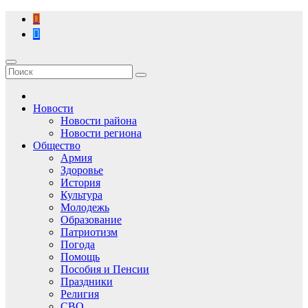
Перейти
к
содержимому
Новости
Новости района
Новости региона
Общество
Армия
Здоровье
История
Культура
Молодежь
Образование
Патриотизм
Погода
Помощь
Пособия и Пенсии
Праздники
Религия
СВО