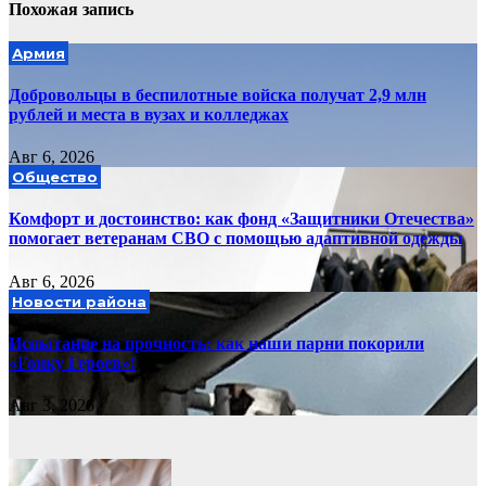
Похожая запись
Армия
Добровольцы в беспилотные войска получат 2,9 млн
рублей и места в вузах и колледжах
Авг 6, 2026
Общество
Комфорт и достоинство: как фонд «Защитники Отечества»
помогает ветеранам СВО с помощью адаптивной одежды
Авг 6, 2026
Новости района
Испытание на прочность: как наши парни покорили
«Гонку Героев»!
Авг 3, 2026