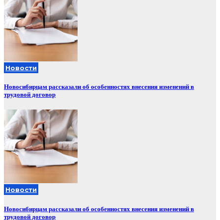
Новости
Новосибирцам рассказали об особенностях внесения изменений в
трудовой договор
Новости
Новосибирцам рассказали об особенностях внесения изменений в
трудовой договор