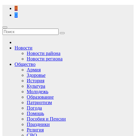
Перейти
к
содержимому
Новости
Новости района
Новости региона
Общество
Армия
Здоровье
История
Культура
Молодежь
Образование
Патриотизм
Погода
Помощь
Пособия и Пенсии
Праздники
Религия
СВО