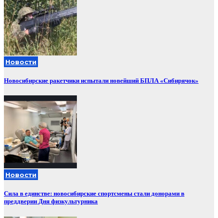
Новости
Новосибирские ракетчики испытали новейший БПЛА «Сибирячок»
Новости
Сила в единстве: новосибирские спортсмены стали донорами в
преддверии Дня физкультурника