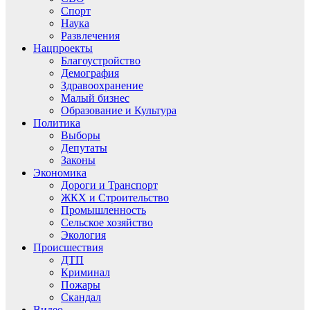
Спорт
Наука
Развлечения
Нацпроекты
Благоустройство
Демография
Здравоохранение
Малый бизнес
Образование и Культура
Политика
Выборы
Депутаты
Законы
Экономика
Дороги и Транспорт
ЖКХ и Строительство
Промышленность
Сельское хозяйство
Экология
Происшествия
ДТП
Криминал
Пожары
Скандал
Видео