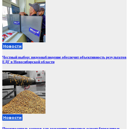
Новости
Честный выбор: видеонаблюдение обеспечит объективность результатов
ЕДГ в Новосибирской области
Новости
Производитель кормов для домашних животных освоит бережливые