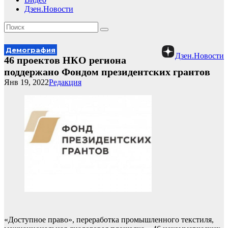
Дзен.Новости
Демография
Дзен.Новости
46 проектов НКО региона
поддержано Фондом президентских грантов
Янв 19, 2022
Редакция
«Доступное право», переработка промышленного текстиля,