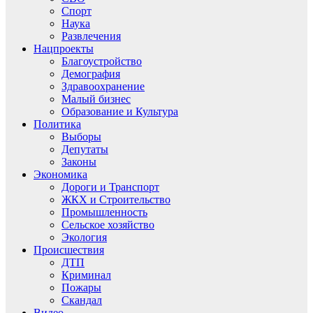
Спорт
Наука
Развлечения
Нацпроекты
Благоустройство
Демография
Здравоохранение
Малый бизнес
Образование и Культура
Политика
Выборы
Депутаты
Законы
Экономика
Дороги и Транспорт
ЖКХ и Строительство
Промышленность
Сельское хозяйство
Экология
Происшествия
ДТП
Криминал
Пожары
Скандал
Видео