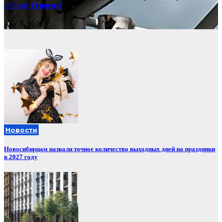
«Гонку Героев»!
Авг 3, 2026
Новости
Новосибирцам назвали точное количество выходных дней на праздники
в 2027 году