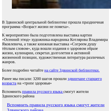
В Здвинской центральной библиотеке прошла праздничная
программа «Возраст жизни не помеха».
К мероприятию была подготовлена выставка картин
«Осенний этюд» художника-народника Котлярова Владимира
Яковлевича, а также книжная выставка «Согреем душу
тёплым словом», куда вошли издания о здоровом образе
жизни, кулинарии, секретах долголетия и активной
жизненной позиции, художественная литература различных
жанров.
Более подробно читайте
на сайте Здвинской библиотеки.
Ранее мы писали: 3200 шагов прошли
здвинчане старшего
возраста
на «тропе здоровья»
Вспомнить
правила русского языка
смогут жители
Здвинского района
Навигация
Вспомнить правила русского языка смогут жители
Здвинского района