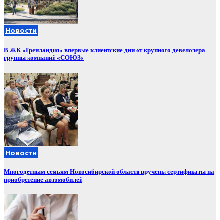
Новости
В ЖК «Гренландия» впервые клиентские дни от крупного девелопера —
группы компаний «СОЮЗ»
Новости
Многодетным семьям Новосибирской области вручены сертификаты на
приобретение автомобилей