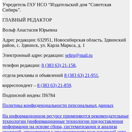
Учредитель ГАУ НСО “Издательский дом “Советская
Сибирь”.
ГЛАВНЫЙ РЕДАКТОР
Вольф Анастасия Юрьевна
Адрес редакции: 632951, Новосибирская область, Здвинский
район, с. Здвинск, ул. Карла Маркса, д. 1
Электронный адрес редакции:
seltru@mail.ru
телефон редакции:
8 (383 63) 21-158
,
отдела рекламы и объявлений
8 (383 63) 21-951
,
корреспондент –
8 (383 63) 21-859
.
Подписной индекс П6784
Политика конфиденциальности персональных данных
На информационном ресурсе применяются рекомендательные
технологии (информационные технологии предоставления
информации на основе сбора, систематизации и анализа
сведений, относящихся к предпочтениям пользователей сети