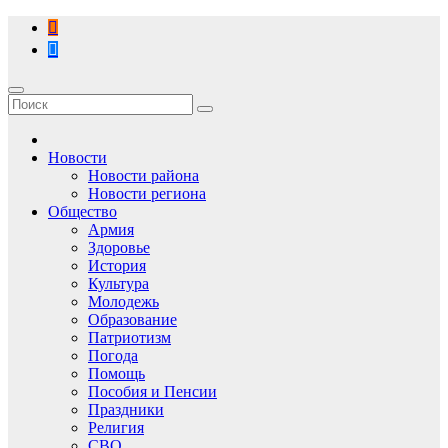
Перейти
к
содержимому
Новости
Новости района
Новости региона
Общество
Армия
Здоровье
История
Культура
Молодежь
Образование
Патриотизм
Погода
Помощь
Пособия и Пенсии
Праздники
Религия
СВО