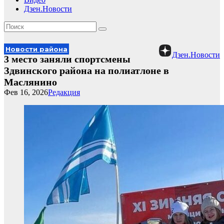
Дзен.Новости
Новости района
Дзен.Новости
3 место заняли спортсмены
Здвинского района на полиатлоне в
Маслянино
Фев 16, 2026
Редакция