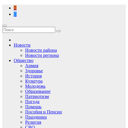
Перейти
к
содержимому
Новости
Новости района
Новости региона
Общество
Армия
Здоровье
История
Культура
Молодежь
Образование
Патриотизм
Погода
Помощь
Пособия и Пенсии
Праздники
Религия
СВО