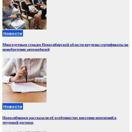
Новости
Многодетным семьям Новосибирской области вручены сертификаты на
приобретение автомобилей
Новости
Новосибирцам рассказали об особенностях внесения изменений в
трудовой договор