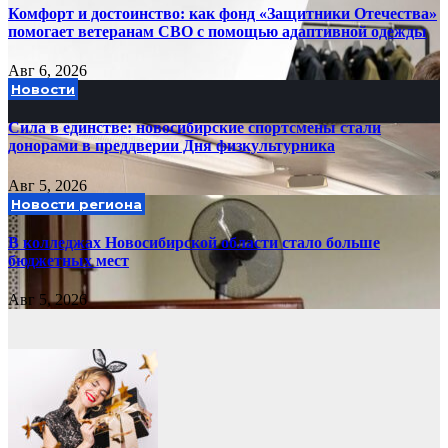
Комфорт и достоинство: как фонд «Защитники Отечества»
помогает ветеранам СВО с помощью адаптивной одежды
Авг 6, 2026
Новости
Сила в единстве: новосибирские спортсмены стали
донорами в преддверии Дня физкультурника
Авг 5, 2026
Новости региона
В колледжах Новосибирской области стало больше
бюджетных мест
Авг 5, 2026