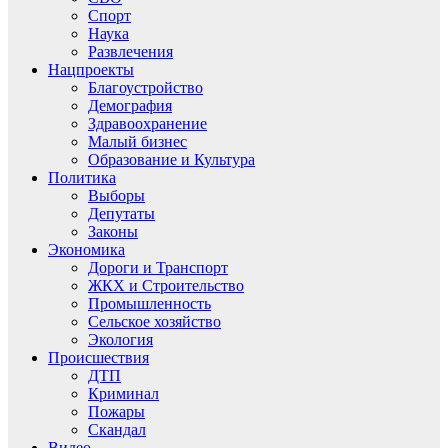
Спорт
Наука
Развлечения
Нацпроекты
Благоустройство
Демография
Здравоохранение
Малый бизнес
Образование и Культура
Политика
Выборы
Депутаты
Законы
Экономика
Дороги и Транспорт
ЖКХ и Строительство
Промышленность
Сельское хозяйство
Экология
Происшествия
ДТП
Криминал
Пожары
Скандал
Видео