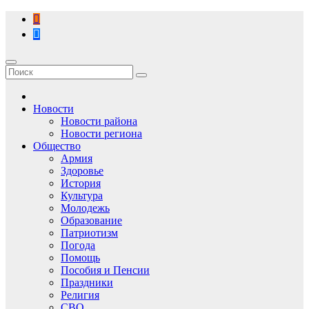
Перейти
к
содержимому
Новости
Новости района
Новости региона
Общество
Армия
Здоровье
История
Культура
Молодежь
Образование
Патриотизм
Погода
Помощь
Пособия и Пенсии
Праздники
Религия
СВО