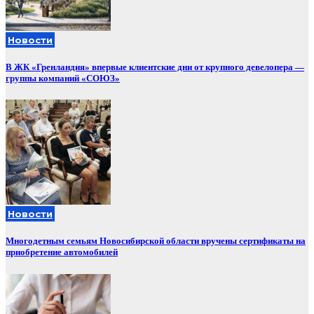
Новости
В ЖК «Гренландия» впервые клиентские дни от крупного девелопера —
группы компаний «СОЮЗ»
Новости
Многодетным семьям Новосибирской области вручены сертификаты на
приобретение автомобилей