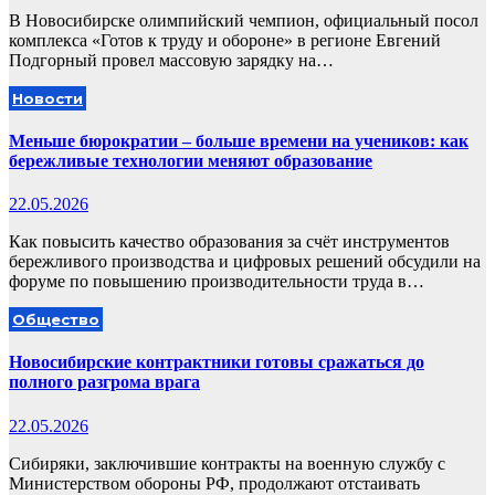
В Новосибирске олимпийский чемпион, официальный посол
комплекса «Готов к труду и обороне» в регионе Евгений
Подгорный провел массовую зарядку на…
Новости
Меньше бюрократии – больше времени на учеников: как
бережливые технологии меняют образование
22.05.2026
Как повысить качество образования за счёт инструментов
бережливого производства и цифровых решений обсудили на
форуме по повышению производительности труда в…
Общество
Новосибирские контрактники готовы сражаться до
полного разгрома врага
22.05.2026
Сибиряки, заключившие контракты на военную службу с
Министерством обороны РФ, продолжают отстаивать