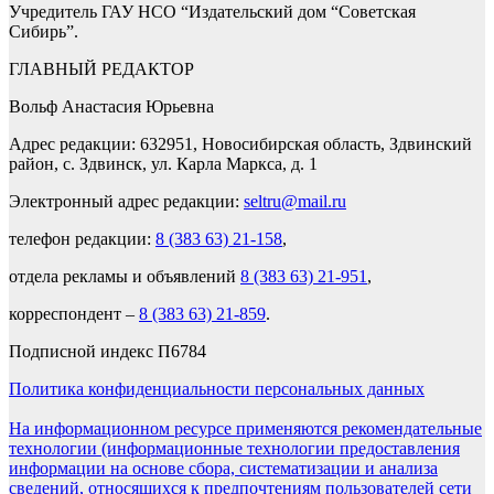
Учредитель ГАУ НСО “Издательский дом “Советская
Сибирь”.
ГЛАВНЫЙ РЕДАКТОР
Вольф Анастасия Юрьевна
Адрес редакции: 632951, Новосибирская область, Здвинский
район, с. Здвинск, ул. Карла Маркса, д. 1
Электронный адрес редакции:
seltru@mail.ru
телефон редакции:
8 (383 63) 21-158
,
отдела рекламы и объявлений
8 (383 63) 21-951
,
корреспондент –
8 (383 63) 21-859
.
Подписной индекс П6784
Политика конфиденциальности персональных данных
На информационном ресурсе применяются рекомендательные
технологии (информационные технологии предоставления
информации на основе сбора, систематизации и анализа
сведений, относящихся к предпочтениям пользователей сети