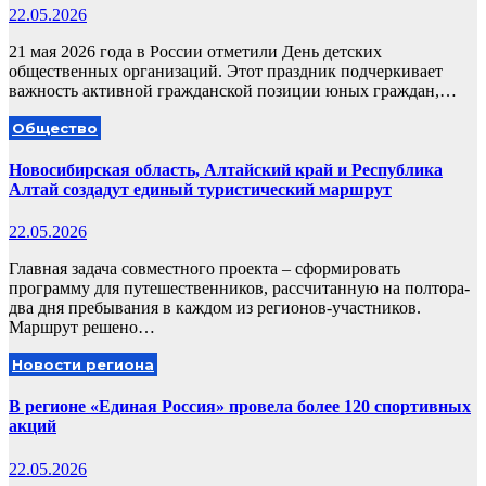
22.05.2026
21 мая 2026 года в России отметили День детских
общественных организаций. Этот праздник подчеркивает
важность активной гражданской позиции юных граждан,…
Общество
Новосибирская область, Алтайский край и Республика
Алтай создадут единый туристический маршрут
22.05.2026
Главная задача совместного проекта – сформировать
программу для путешественников, рассчитанную на полтора-
два дня пребывания в каждом из регионов-участников.
Маршрут решено…
Новости региона
В регионе «Единая Россия» провела более 120 спортивных
акций
22.05.2026