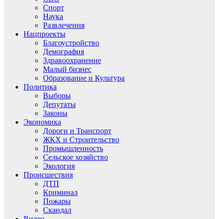
Спорт
Наука
Развлечения
Нацпроекты
Благоустройство
Демография
Здравоохранение
Малый бизнес
Образование и Культура
Политика
Выборы
Депутаты
Законы
Экономика
Дороги и Транспорт
ЖКХ и Строительство
Промышленность
Сельское хозяйство
Экология
Происшествия
ДТП
Криминал
Пожары
Скандал
Видео