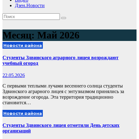
Дзен.Новости
Месяц:
Май 2026
Новости района
Студенты Здвинского аграрного лицея возрождают
учебный огород
22.05.2026
С первыми теплыми лучами весеннего солнца студенты
Здвинского аграрного лицея с энтузиазмом принялись за
возрождение огорода. Эта территория традиционно
становится…
Новости района
Студенты Здвинского лицея отметили День детских
организаций