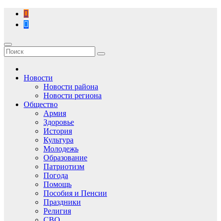
Перейти
к
содержимому
Новости
Новости района
Новости региона
Общество
Армия
Здоровье
История
Культура
Молодежь
Образование
Патриотизм
Погода
Помощь
Пособия и Пенсии
Праздники
Религия
СВО