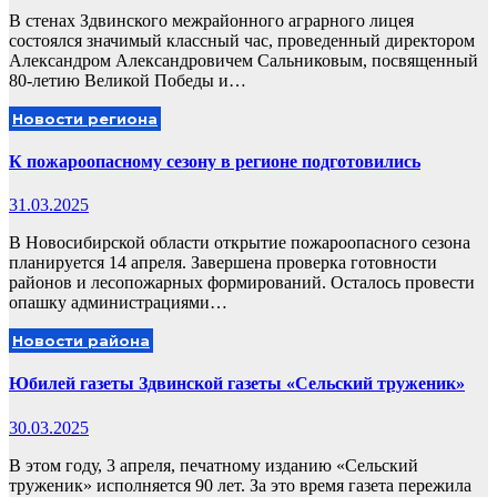
В стенах Здвинского межрайонного аграрного лицея
состоялся значимый классный час, проведенный директором
Александром Александровичем Сальниковым, посвященный
80-летию Великой Победы и…
Новости региона
К пожароопасному сезону в регионе подготовились
31.03.2025
В Новосибирской области открытие пожароопасного сезона
планируется 14 апреля. Завершена проверка готовности
районов и лесопожарных формирований. Осталось провести
опашку администрациями…
Новости района
Юбилей газеты Здвинской газеты «Сельский труженик»
30.03.2025
В этом году, 3 апреля, печатному изданию «Сельский
труженик» исполняется 90 лет. За это время газета пережила