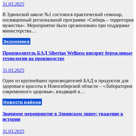
31.03.2025
В Здвинской школе №1 состоялся практический семинар,
посвященный региональной программе «Сибирь – территория
мужества». Мероприятие было организовано при поддержке
министерства…
Экономика
Производитель БАД Siberian Wellness внедрит бережливые
технологии на производстве
31.03.2025
Один из крупнейших производителей БАД и продуктов для
здоровья и красоты в Новосибирской области – «Лаборатория
современного здоровья», входящий в…
Новости района
Значимое мероприятие в Здвинском лицее: уважение к
истории
31.03.2025