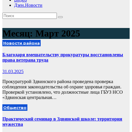
Дзен.Новости
Месяц:
Март 2025
Новости района
Благодаря вмешательству прокуратуры восстановлены
права ветерана труда
31.03.2025
Прокуратурой Здвинского района проведена проверка
соблюдения законодательства об охране здоровья граждан.
Проверкой установлено, что должностные лица ГБУЗ НСО
«Здвинская центральная…
Общество
Практический семинар в Здвинской школе: территория
мужества