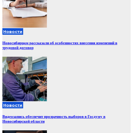
Новости
Новосибирцам рассказали об особенностях внесения изменений в
трудовой договор
Новости
Видеозапись обеспечит прозрачность выборов в Госдуму в
Новосибирской области