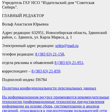
Учредитель ГАУ НСО “Издательский дом “Советская
Сибирь”.
ГЛАВНЫЙ РЕДАКТОР
Вольф Анастасия Юрьевна
Адрес редакции: 632951, Новосибирская область, Здвинский
район, с. Здвинск, ул. Карла Маркса, д. 1
Электронный адрес редакции:
seltru@mail.ru
телефон редакции:
8 (383 63) 21-158
,
отдела рекламы и объявлений
8 (383 63) 21-951
,
корреспондент –
8 (383 63) 21-859
.
Подписной индекс П6784
Политика конфиденциальности персональных данных
На информационном ресурсе применяются рекомендательные
технологии (информационные технологии предоставления
информации на основе сбора, систематизации и анализа
сведений, относящихся к предпочтениям пользователей сети