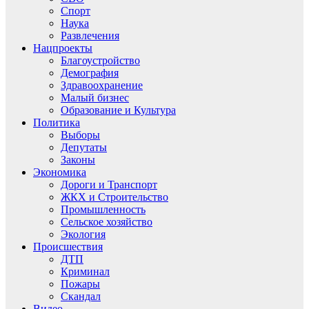
Спорт
Наука
Развлечения
Нацпроекты
Благоустройство
Демография
Здравоохранение
Малый бизнес
Образование и Культура
Политика
Выборы
Депутаты
Законы
Экономика
Дороги и Транспорт
ЖКХ и Строительство
Промышленность
Сельское хозяйство
Экология
Происшествия
ДТП
Криминал
Пожары
Скандал
Видео