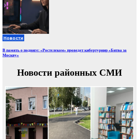
Новости
В память о подвиге: «Ростелеком» проведет кибертурнир «Битва за
Москву»