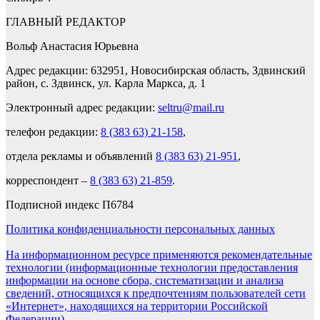
ГЛАВНЫЙ РЕДАКТОР
Вольф Анастасия Юрьевна
Адрес редакции: 632951, Новосибирская область, Здвинский
район, с. Здвинск, ул. Карла Маркса, д. 1
Электронный адрес редакции:
seltru@mail.ru
телефон редакции:
8 (383 63) 21-158
,
отдела рекламы и объявлений
8 (383 63) 21-951
,
корреспондент –
8 (383 63) 21-859
.
Подписной индекс П6784
Политика конфиденциальности персональных данных
На информационном ресурсе применяются рекомендательные
технологии (информационные технологии предоставления
информации на основе сбора, систематизации и анализа
сведений, относящихся к предпочтениям пользователей сети
«Интернет», находящихся на территории Российской
Федерации).