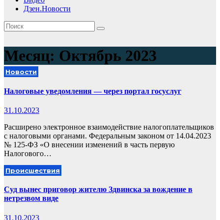
Дзен.Новости
Месяц:
Октябрь 2023
Новости
Налоговые уведомления — через портал госуслуг
31.10.2023
Расширено электронное взаимодействие налогоплательщиков
с налоговыми органами. Федеральным законом от 14.04.2023
№ 125-ФЗ «О внесении изменений в часть первую
Налогового…
Происшествия
Суд вынес приговор жителю Здвинска за вождение в
нетрезвом виде
31.10.2023