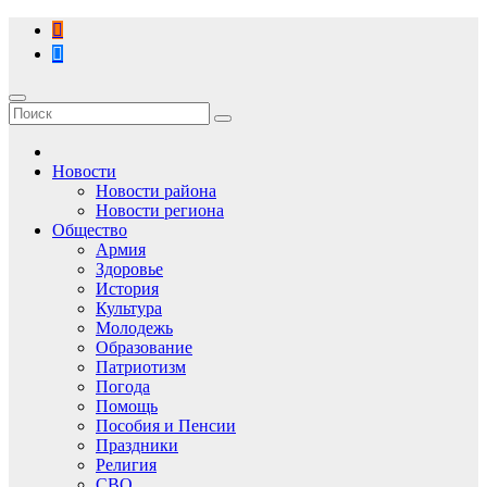
Перейти
к
содержимому
Новости
Новости района
Новости региона
Общество
Армия
Здоровье
История
Культура
Молодежь
Образование
Патриотизм
Погода
Помощь
Пособия и Пенсии
Праздники
Религия
СВО