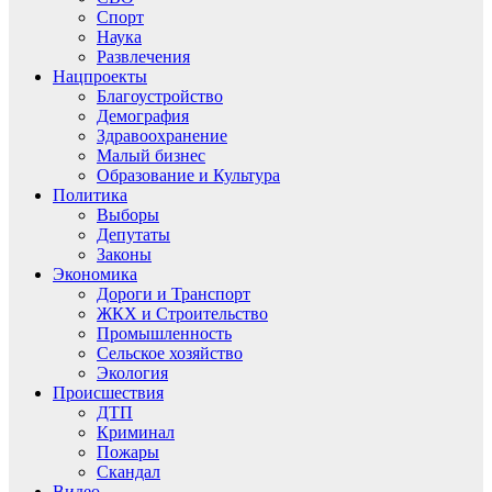
Спорт
Наука
Развлечения
Нацпроекты
Благоустройство
Демография
Здравоохранение
Малый бизнес
Образование и Культура
Политика
Выборы
Депутаты
Законы
Экономика
Дороги и Транспорт
ЖКХ и Строительство
Промышленность
Сельское хозяйство
Экология
Происшествия
ДТП
Криминал
Пожары
Скандал
Видео