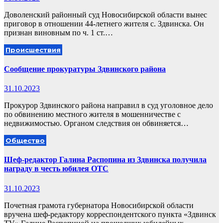
Доволенский районный суд Новосибирской области вынес
приговор в отношении 44-летнего жителя с. Здвинска. Он
признан виновным по ч. 1 ст.…
Происшествия
Сообщение прокуратуры Здвинского района
31.10.2023
Прокурор Здвинского района направил в суд уголовное дело
по обвинению местного жителя в мошенничестве с
недвижимостью. Органом следствия он обвиняется…
Общество
Шеф-редактор Галина Распопина из Здвинска получила
награду в честь юбилея ОТС
31.10.2023
Почетная грамота губернатора Новосибирской области
вручена шеф-редактору корреспондентского пункта «Здвинск