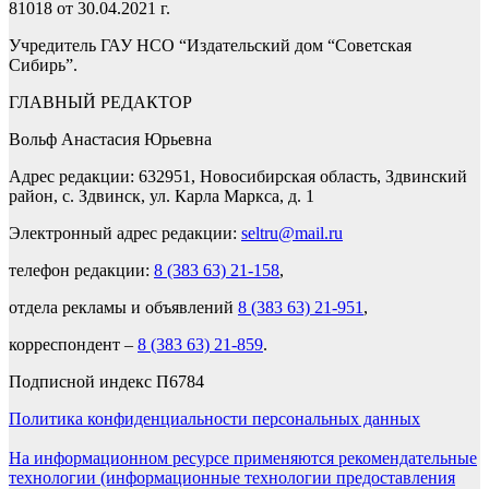
81018 от 30.04.2021 г.
Учредитель ГАУ НСО “Издательский дом “Советская
Сибирь”.
ГЛАВНЫЙ РЕДАКТОР
Вольф Анастасия Юрьевна
Адрес редакции: 632951, Новосибирская область, Здвинский
район, с. Здвинск, ул. Карла Маркса, д. 1
Электронный адрес редакции:
seltru@mail.ru
телефон редакции:
8 (383 63) 21-158
,
отдела рекламы и объявлений
8 (383 63) 21-951
,
корреспондент –
8 (383 63) 21-859
.
Подписной индекс П6784
Политика конфиденциальности персональных данных
На информационном ресурсе применяются рекомендательные
технологии (информационные технологии предоставления