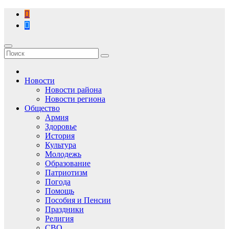
Перейти
к
содержимому
Новости
Новости района
Новости региона
Общество
Армия
Здоровье
История
Культура
Молодежь
Образование
Патриотизм
Погода
Помощь
Пособия и Пенсии
Праздники
Религия
СВО