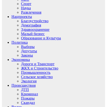
Спорт
Наука
Развлечения
Нацпроекты
Благоустройство
Демография
Здравоохранение
Малый бизнес
Образование и Культура
Политика
Выборы
Депутаты
Законы
Экономика
Дороги и Транспорт
ЖКХ и Строительство
Промышленность
Сельское хозяйство
Экология
Происшествия
ДТП
Криминал
Пожары
Скандал
Видео