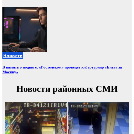
Новости
В память о подвиге: «Ростелеком» проведет кибертурнир «Битва за
Москву»