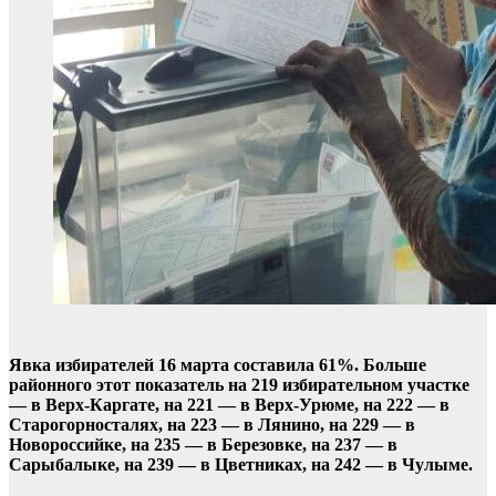
Явка избирателей 16 марта составила 61%. Больше
районного этот показатель на 219 избирательном участке
— в Верх-Каргате, на 221 — в Верх-Урюме, на 222 — в
Старогорносталях, на 223 — в Лянино, на 229 — в
Новороссийке, на 235 — в Березовке, на 237 — в
Сарыбалыке, на 239 — в Цветниках, на 242 — в Чулыме.