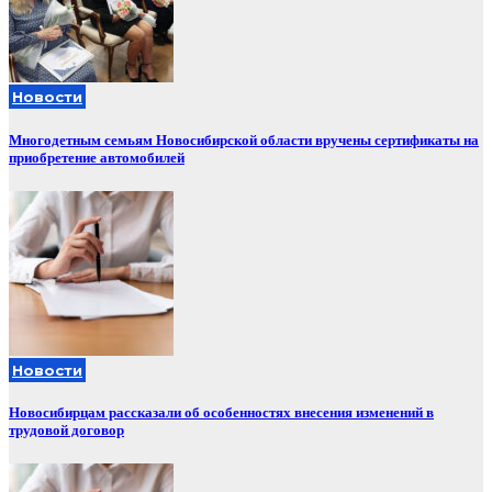
Новости
Многодетным семьям Новосибирской области вручены сертификаты на
приобретение автомобилей
Новости
Новосибирцам рассказали об особенностях внесения изменений в
трудовой договор