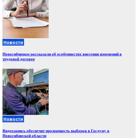
Новости
Новосибирцам рассказали об особенностях внесения изменений в
трудовой договор
Новости
Видеозапись обеспечит прозрачность выборов в Госдуму в
Новосибирской области