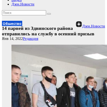
Дзен.Новости
Общество
Дзен.Новости
14 парней из Здвинского района
отправились на службу в осенний призыв
Янв 14, 2022
Редакция