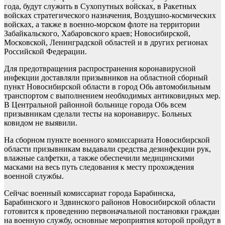
года, будут служить в Сухопутных войсках, в Ракетных
войсках стратегического назначения, Воздушно-космических
войсках, а также в военно-морском флоте на территории
Забайкальского, Хабаровского краев; Новосибирской,
Московской, Ленинградской областей и в других регионах
Российской Федерации.
Для предотвращения распространения коронавирусной
инфекции доставляли призывников на областной сборный
пункт Новосибирской области в город Обь автомобильным
транспортом с выполнением необходимых антиковидных мер.
В Центральной районной больнице города Обь всем
призывникам сделали тесты на коронавирус. Больных
ковидом не выявили.
На сборном пункте военного комиссариата Новосибирской
области призывникам выдавали средства дезинфекции рук,
влажные салфетки, а также обеспечили медицинскими
масками на весь путь следования к месту прохождения
военной службы.
Сейчас военный комиссариат города Барабинска,
Барабинского и Здвинского районов Новосибирской области
готовится к проведению первоначальной постановки граждан
на военную службу, основные мероприятия которой пройдут в