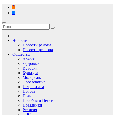
Перейти
к
содержимому
Новости
Новости района
Новости региона
Общество
Армия
Здоровье
История
Культура
Молодежь
Образование
Патриотизм
Погода
Помощь
Пособия и Пенсии
Праздники
Религия
СВО