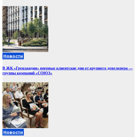
Новости
В ЖК «Гренландия» впервые клиентские дни от крупного девелопера —
группы компаний «СОЮЗ»
Новости