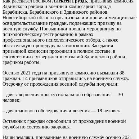
Как рассказал военком
Алексей Груздь
, призывная комиссия
Здвинского района и военный комиссариат города
Барабинска, Барабинского и Здвинского районов
Новосибирской области организовали и провели медицинское
освидетельствование граждан, подлежащих призыву на
военную службу. Призывники прошли мероприятия по
психологическому тестированию в рамках
профессионального психологического отбора, а также
обязательную процедуру дактилоскопии. Заседания
призывной комиссии проходили в полном составе, в
соответствии с утвержденным главой Здвинского района
графиком работы.
Осенью 2021 года на призывную комиссию вызывали 88
граждан. 14 призывников отправились на военную службу.
Отсрочку от прохождения военной службы получили:
– для завершения профессионального образования — 30
человек;
– для планового обследования и лечения — 18 человек.
Остальных граждан освободили от прохождения военной
службы по состоянию здоровья.
Наши земляки, призванные на военную службу осенью 2021