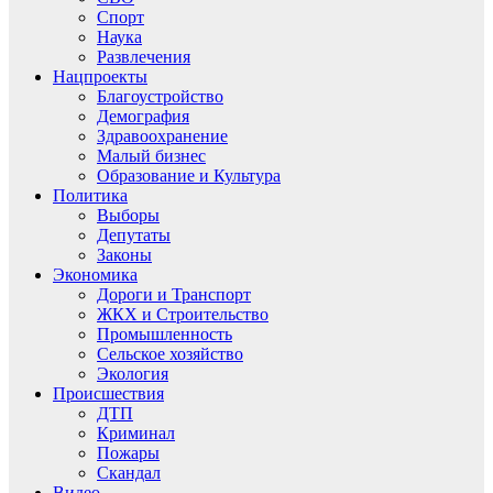
Спорт
Наука
Развлечения
Нацпроекты
Благоустройство
Демография
Здравоохранение
Малый бизнес
Образование и Культура
Политика
Выборы
Депутаты
Законы
Экономика
Дороги и Транспорт
ЖКХ и Строительство
Промышленность
Сельское хозяйство
Экология
Происшествия
ДТП
Криминал
Пожары
Скандал
Видео