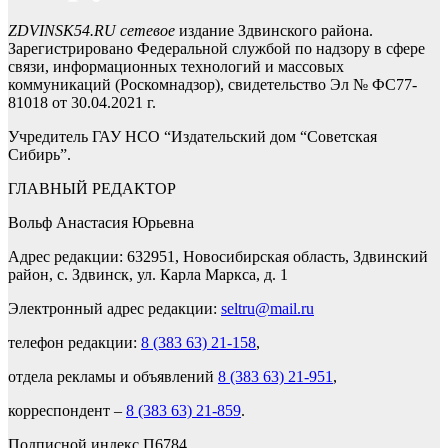
ZDVINSK54.RU сетевое
издание Здвинского района.
Зарегистрировано Федеральной службой по надзору в сфере
связи, информационных технологий и массовых
коммуникаций (Роскомнадзор), свидетельство Эл № ФС77-
81018 от 30.04.2021 г.
Учредитель ГАУ НСО “Издательский дом “Советская
Сибирь”.
ГЛАВНЫЙ РЕДАКТОР
Вольф Анастасия Юрьевна
Адрес редакции: 632951, Новосибирская область, Здвинский
район, с. Здвинск, ул. Карла Маркса, д. 1
Электронный адрес редакции:
seltru@mail.ru
телефон редакции:
8 (383 63) 21-158
,
отдела рекламы и объявлений
8 (383 63) 21-951
,
корреспондент –
8 (383 63) 21-859
.
Подписной индекс П6784