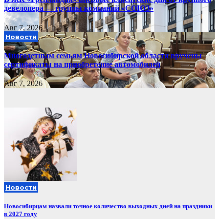
девелопера — группы компаний «СОЮЗ»
Авг 7, 2026
Новости
Многодетным семьям Новосибирской области вручены
сертификаты на приобретение автомобилей
Авг 7, 2026
Новости
Новосибирцам назвали точное количество выходных дней на праздники
в 2027 году