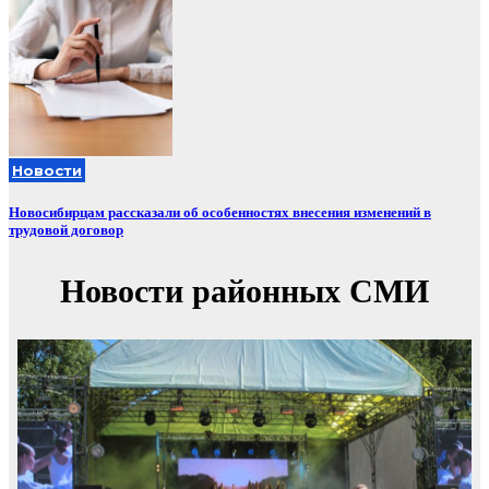
Новости
Новосибирцам рассказали об особенностях внесения изменений в
трудовой договор