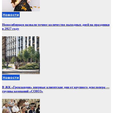
Новости
Новосибирцам назвали точное количество выходных дней на праздники
в 2027 году
Новости
В ЖК «Гренландия» впервые клиентские дни от крупного девелопера —
группы компаний «СОЮЗ»