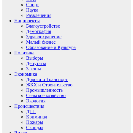
Спорт
Наука
Развлечения
Нацпроекты
Благоустройство
Демография
Здравоохранение
Малый бизнес
Образование и Культура
Политика
Выборы
Депутаты
Законы
Экономика
Дороги и Транспорт
ЖКХ и Строительство
Промышленность
Сельское хозяйство
Экология
Происшествия
ДТП
Криминал
Пожары
Скандал
Видео