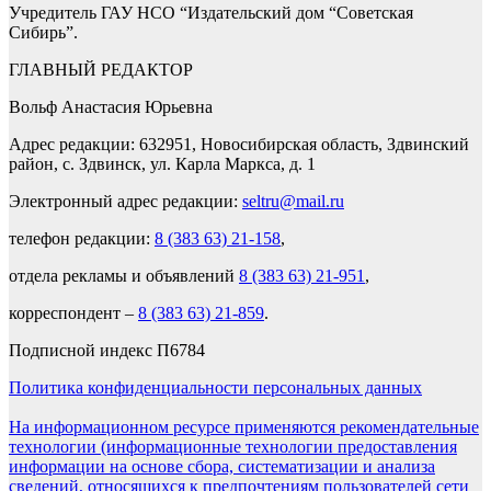
Учредитель ГАУ НСО “Издательский дом “Советская
Сибирь”.
ГЛАВНЫЙ РЕДАКТОР
Вольф Анастасия Юрьевна
Адрес редакции: 632951, Новосибирская область, Здвинский
район, с. Здвинск, ул. Карла Маркса, д. 1
Электронный адрес редакции:
seltru@mail.ru
телефон редакции:
8 (383 63) 21-158
,
отдела рекламы и объявлений
8 (383 63) 21-951
,
корреспондент –
8 (383 63) 21-859
.
Подписной индекс П6784
Политика конфиденциальности персональных данных
На информационном ресурсе применяются рекомендательные
технологии (информационные технологии предоставления
информации на основе сбора, систематизации и анализа
сведений, относящихся к предпочтениям пользователей сети