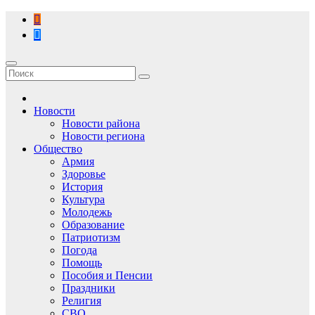
Перейти
к
содержимому
Новости
Новости района
Новости региона
Общество
Армия
Здоровье
История
Культура
Молодежь
Образование
Патриотизм
Погода
Помощь
Пособия и Пенсии
Праздники
Религия
СВО