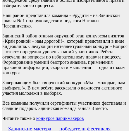
молодёжной среде знаний в области избирательного права и
избирательного процесса.
Наш район представила команда «Эрудиты» из Здвинской
школы № 1 под руководством педагога Натальи
Чередниченко.
Здвинский район открыл окружной этап конкурсом визиток
«Край родной – нам дорогой!», который представили в виде
видеоклипа. Следующий интеллектуальный конкурс «Вопрос
– ответ» определил уровень знаний участников. Ребята
отвечали на вопросы по избирательному праву и процессу.
Формирование умений быстрого анализа, применения
правовой информации, скорости мышления — одна из задач
конкурса.
Завершающим был творческий конкурс «Мы – молодые, нам
выбирать!». В нем ребята рассказали о важности активного
участия молодежи в выборах.
Все команды получили сертификаты участников фестиваля и
сладкие подарки. Здвинская команда заняла 3 место.
Читайте также о
конкурсе парикмахеров
Навигация
Здвинские мастера — победители фестиваля