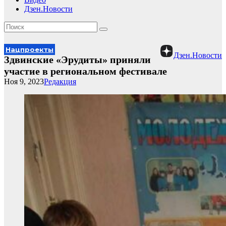
Дзен.Новости
Нацпроекты
Дзен.Новости
Здвинские «Эрудиты» приняли
участие в региональном фестивале
Ноя 9, 2023
Редакция