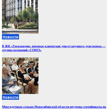
Новости
В ЖК «Гренландия» впервые клиентские дни от крупного девелопера —
группы компаний «СОЮЗ»
Новости
Многодетным семьям Новосибирской области вручены сертификаты на