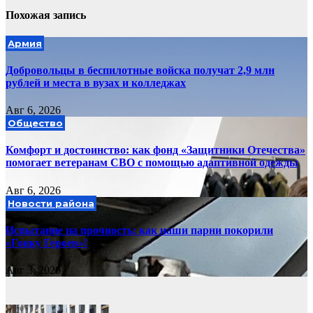
Похожая запись
Армия
Добровольцы в беспилотные войска получат 2,9 млн
рублей и места в вузах и колледжах
Авг 6, 2026
Общество
Комфорт и достоинство: как фонд «Защитники Отечества»
помогает ветеранам СВО с помощью адаптивной одежды
Авг 6, 2026
Новости района
Испытание на прочность: как наши парни покорили
«Гонку Героев»!
Авг 3, 2026