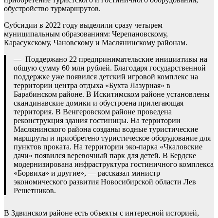
обустройство турмаршрутов.
Субсидии в 2022 году выделили сразу четырем
муниципальным образованиям: Черепановскому,
Карасукскому, Чановскому и Маслянинскому районам.
— Поддержано 22 предпринимательские инициативы на
общую сумму 60 млн рублей. Благодаря государственной
поддержке уже появился детский игровой комплекс на
территории центра отдыха «Бухта Лазурная» в
Барабинском районе. В Искитимском районе установлены
скандинавские домики и обустроена прилегающая
территория. В Венгеровском районе проведена
реконструкция здания гостиницы. На территории
Маслянинского района созданы водные туристические
маршруты и приобретено туристическое оборудование для
пунктов проката. На территории эко-парка «Чкаловские
дачи» появился веревочный парк для детей. В Бердске
модернизирована инфраструктура гостиничного комплекса
«Борвиха» и другие», — рассказал министр
экономического развития Новосибирской области Лев
Решетников.
В Здвинском районе есть объекты с интересной историей,