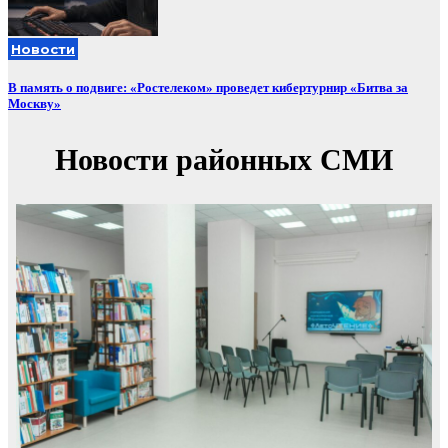
Новости
В память о подвиге: «Ростелеком» проведет кибертурнир «Битва за
Москву»