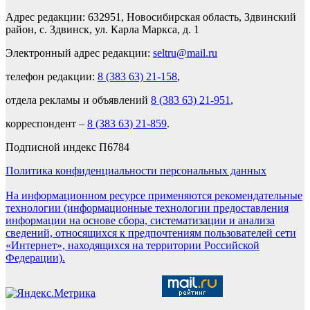
Адрес редакции: 632951, Новосибирская область, Здвинский
район, с. Здвинск, ул. Карла Маркса, д. 1
Электронный адрес редакции:
seltru@mail.ru
телефон редакции:
8 (383 63) 21-158
,
отдела рекламы и объявлений
8 (383 63) 21-951
,
корреспондент –
8 (383 63) 21-859
.
Подписной индекс П6784
Политика конфиденциальности персональных данных
На информационном ресурсе применяются рекомендательные
технологии (информационные технологии предоставления
информации на основе сбора, систематизации и анализа
сведений, относящихся к предпочтениям пользователей сети
«Интернет», находящихся на территории Российской
Федерации).