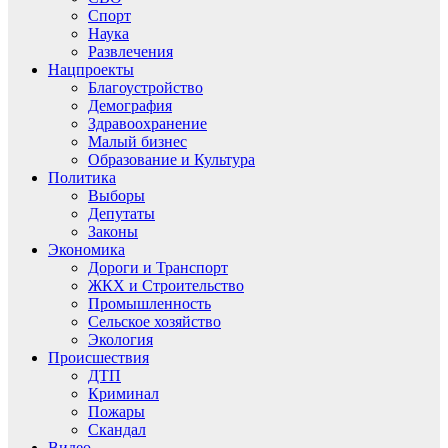
Спорт
Наука
Развлечения
Нацпроекты
Благоустройство
Демография
Здравоохранение
Малый бизнес
Образование и Культура
Политика
Выборы
Депутаты
Законы
Экономика
Дороги и Транспорт
ЖКХ и Строительство
Промышленность
Сельское хозяйство
Экология
Происшествия
ДТП
Криминал
Пожары
Скандал
Видео