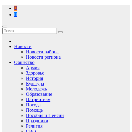
Перейти
к
содержимому
Новости
Новости района
Новости региона
Общество
Армия
Здоровье
История
Культура
Молодежь
Образование
Патриотизм
Погода
Помощь
Пособия и Пенсии
Праздники
Религия
СВО