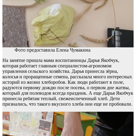
Фото предоставила Елена Чумакина
На занятие пришла мама воспитанницы Дарья Якобчук,
которая работает главным специалистом-агрономом
управления сельского хозяйства. Дарья принесла зёрна,
колосья и проращенные семена, рассказала много интересных
историй из жизни хлеборобов. Как люди работают в поле,
радуются первому дождю после посева, о первом дне жатвы,
который для полеводов всегда праздник. А еще Дарья Якобчук
принесла ребятам теплый, свежеиспеченный хлеб. Дети
признались, что такого вкусного хлеба они еще не пробовали.