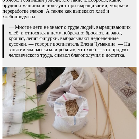
орудия и машины используют при выращивании, уборке и
переработке злаков. А также как выпекают хлеб и
хлебопродукты.
— Многие дети не знают о труде людей, выращивающих
хлеб, и относятся к нему небрежно: бросают, играют,
крошат, лепят фигурки, выбрасывают недоеденные
кусочки, — говорит воспитатель Елена Чумакина. — На
занятии мы рассказали ребятам, что хлеб — это продукт
человеческого труда, символ благополучия и достатка.