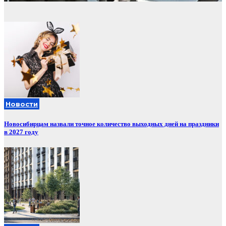
Новости
Новосибирцам назвали точное количество выходных дней на праздники
в 2027 году