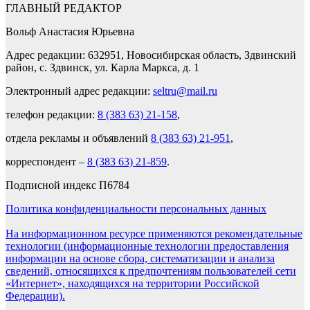
ГЛАВНЫЙ РЕДАКТОР
Вольф Анастасия Юрьевна
Адрес редакции: 632951, Новосибирская область, Здвинский
район, с. Здвинск, ул. Карла Маркса, д. 1
Электронный адрес редакции:
seltru@mail.ru
телефон редакции:
8 (383 63) 21-158
,
отдела рекламы и объявлений
8 (383 63) 21-951
,
корреспондент –
8 (383 63) 21-859
.
Подписной индекс П6784
Политика конфиденциальности персональных данных
На информационном ресурсе применяются рекомендательные
технологии (информационные технологии предоставления
информации на основе сбора, систематизации и анализа
сведений, относящихся к предпочтениям пользователей сети
«Интернет», находящихся на территории Российской
Федерации).