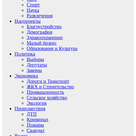
Спорт
Наука
Развлечения
Нацпроекты
Благоустройство
Демография
Здравоохранение
Малый бизнес
Образование и Культура
Политика
Выборы
Депутаты
Законы
Экономика
Дороги и Транспорт
ЖКХ и Строительство
Промышленность
Сельское хозяйство
Экология
Происшествия
ДТП
Криминал
Пожары
Скандал
Видео