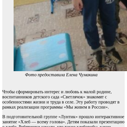
Фото предоставила Елена Чумакина
Чтобы сформировать интерес и любовь к малой родине,
воспитанников детского сада «Светлячок» знакомят с
особенностями жизни и труда в селе. Эту работу проводят в
рамках реализации программы «Мы живем в России».
В подготовительной группе «Лунтик» прошло интерактивное
занятие «Хлеб — всему голова». Детям показали презентацию
о хлебе. Ребятишки узнали, кто такие хлеборобы, какие