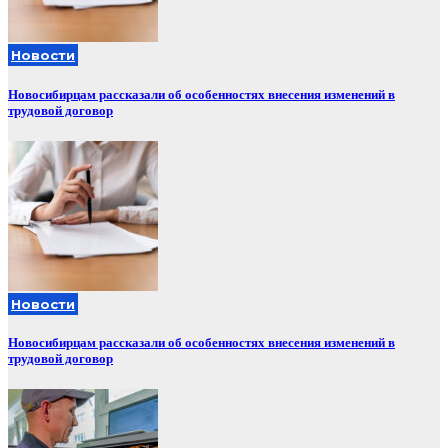
Новости
Новосибирцам рассказали об особенностях внесения изменений в
трудовой договор
Новости
Новосибирцам рассказали об особенностях внесения изменений в
трудовой договор