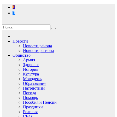
Перейти
к
содержимому
Новости
Новости района
Новости региона
Общество
Армия
Здоровье
История
Культура
Молодежь
Образование
Патриотизм
Погода
Помощь
Пособия и Пенсии
Праздники
Религия
СВО