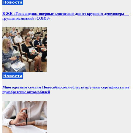
Новости
В ЖК «Гренландия» впервые клиентские дни от крупного девелопера —
группы компаний «СОЮЗ»
Новости
Многодетным семьям Новосибирской области вручены сертификаты на
приобретение автомобилей