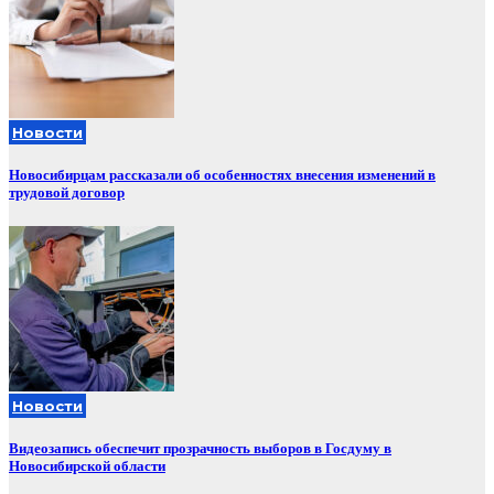
Новости
Новосибирцам рассказали об особенностях внесения изменений в
трудовой договор
Новости
Видеозапись обеспечит прозрачность выборов в Госдуму в
Новосибирской области