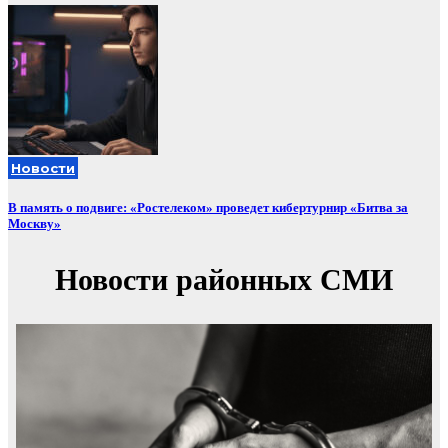
Новости
В память о подвиге: «Ростелеком» проведет кибертурнир «Битва за
Москву»