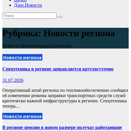
Дзен.Новости
Рубрика:
Новости региона
Новости Новосибирского региона
Новости региона
Спецтехника в регионе заправляется круглосуточно
31.07.2026
Оперативный штаб региона по топливообеспечению сообщил
об изменении режима заправки транспортных средств служб
критически важной инфраструктуры в регионе. Спецтехника
теперь…
Новости региона
В регионе пенсию в новом размере получат работающие