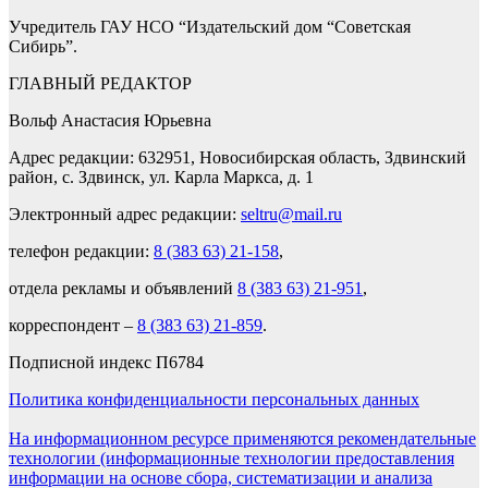
Учредитель ГАУ НСО “Издательский дом “Советская
Сибирь”.
ГЛАВНЫЙ РЕДАКТОР
Вольф Анастасия Юрьевна
Адрес редакции: 632951, Новосибирская область, Здвинский
район, с. Здвинск, ул. Карла Маркса, д. 1
Электронный адрес редакции:
seltru@mail.ru
телефон редакции:
8 (383 63) 21-158
,
отдела рекламы и объявлений
8 (383 63) 21-951
,
корреспондент –
8 (383 63) 21-859
.
Подписной индекс П6784
Политика конфиденциальности персональных данных
На информационном ресурсе применяются рекомендательные
технологии (информационные технологии предоставления
информации на основе сбора, систематизации и анализа