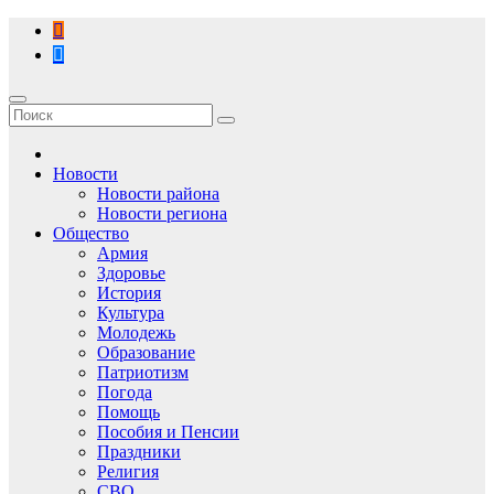
Перейти
к
содержимому
Новости
Новости района
Новости региона
Общество
Армия
Здоровье
История
Культура
Молодежь
Образование
Патриотизм
Погода
Помощь
Пособия и Пенсии
Праздники
Религия
СВО