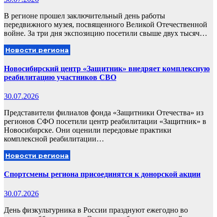
В регионе прошел заключительный день работы
передвижного музея, посвященного Великой Отечественной
войне. За три дня экспозицию посетили свыше двух тысяч…
Новости региона
Новосибирский центр «Защитник» внедряет комплексную
реабилитацию участников СВО
30.07.2026
Представители филиалов фонда «Защитники Отечества» из
регионов СФО посетили центр реабилитации «Защитник» в
Новосибирске. Они оценили передовые практики
комплексной реабилитации…
Новости региона
Спортсмены региона присоединятся к донорской акции
30.07.2026
День физкультурника в России празднуют ежегодно во