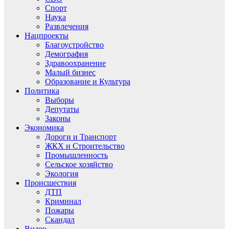
Спорт
Наука
Развлечения
Нацпроекты
Благоустройство
Демография
Здравоохранение
Малый бизнес
Образование и Культура
Политика
Выборы
Депутаты
Законы
Экономика
Дороги и Транспорт
ЖКХ и Строительство
Промышленность
Сельское хозяйство
Экология
Происшествия
ДТП
Криминал
Пожары
Скандал
Видео